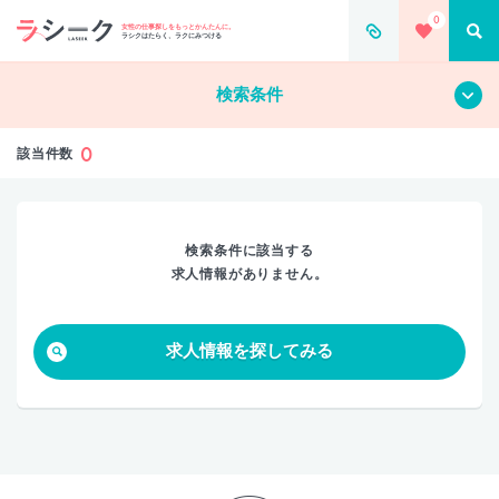
0
すべて
クリア
女性の仕事探しをもっとかんたんに。
ラシクはたらく、ラクにみつける
検索条件
0
該当件数
検索条件に該当する
求人情報がありません。
求人情報を探してみる