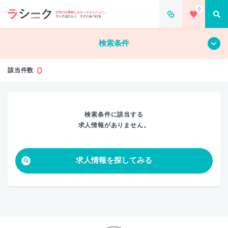
0
すべて
クリア
女性の仕事探しをもっとかんたんに。
ラシクはたらく、ラクにみつける
検索条件
0
該当件数
検索条件に該当する
求人情報がありません。
求人情報を探してみる