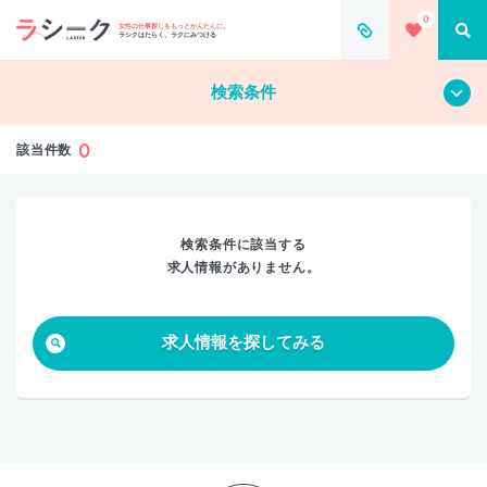
0
すべて
クリア
女性の仕事探しをもっとかんたんに。
ラシクはたらく、ラクにみつける
検索条件
0
該当件数
検索条件に該当する
求人情報がありません。
求人情報を探してみる