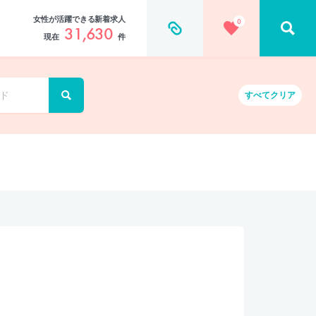
女性が活躍できる新着求人
0
31,630
現在
件
すべて
クリア