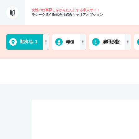
女性の仕事探しをかんたんにする求人サイト
ラシーク BY 株式会社綜合キャリアオプション
勤務地
1
職種
雇用形態