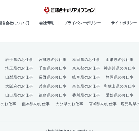
綜合キャリア
[運営会社について]
会社情報
プライバシーポリシー
サイトポリシー
岩手県のお仕事
宮城県のお仕事
秋田県のお仕事
山形県のお仕事
埼玉県のお仕事
千葉県のお仕事
東京都のお仕事
神奈川県のお仕事
山梨県のお仕事
長野県のお仕事
岐阜県のお仕事
静岡県のお仕事
大阪府のお仕事
兵庫県のお仕事
奈良県のお仕事
和歌山県のお仕事
山口県のお仕事
徳島県のお仕事
香川県のお仕事
愛媛県のお仕事
県のお仕事
熊本県のお仕事
大分県のお仕事
宮崎県のお仕事
鹿児島県
© 株式会社綜合キャリアオプション