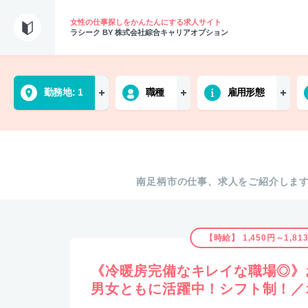
女性の仕事探しをかんたんにする求人サイト
ラシーク BY 株式会社綜合キャリアオプション
勤務地
1
職種
雇用形態
南足柄市の仕事、求人をご紹介しま
【時給】 1,450円～1,81
《冷暖房完備なキレイな職場◎》
男女ともに活躍中！シフト制！／