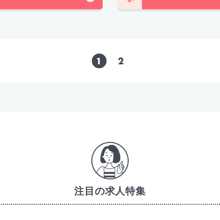
1
2
注目の求人特集