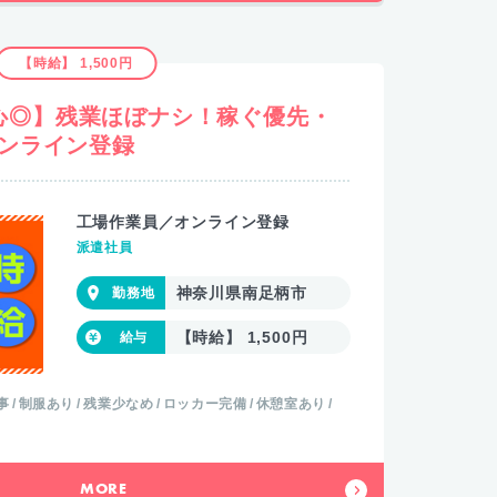
【時給】 1,500円
心◎】残業ほぼナシ！稼ぐ優先・
オンライン登録
工場作業員／オンライン登録
派遣社員
神奈川県南足柄市
【時給】 1,500円
事
制服あり
残業少なめ
ロッカー完備
休憩室あり
MORE