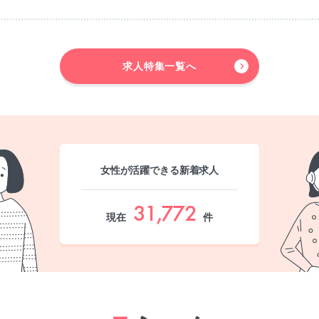
求人特集一覧へ
女性が活躍できる新着求人
31,772
現在
件