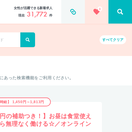
女性が活躍できる新着求人
0
31,772
現在
件
すべて
クリア
にあった検索機能をご利用ください。
時給】 1,450円～1,813円
万円の補助つき！】お昼は食堂使え
から無理なく働ける☆／オンライン