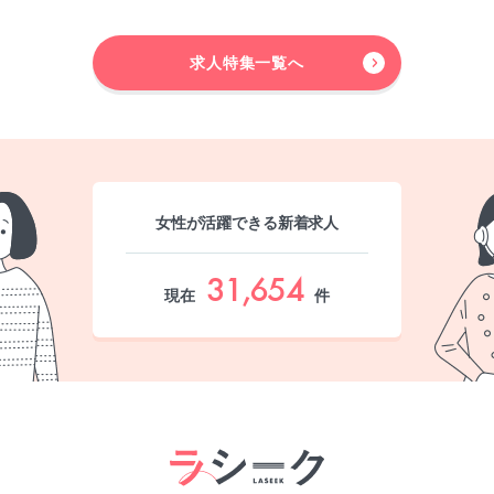
求人特集一覧へ
女性が活躍できる新着求人
31,654
現在
件