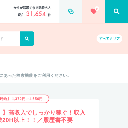
女性が活躍できる新着求人
0
31,654
現在
件
すべて
クリア
にあった検索機能をご利用ください。
時給】 1,372円～1,550円
！】高収入でしっかり稼ぐ！収入
20H以上！！／履歴書不要