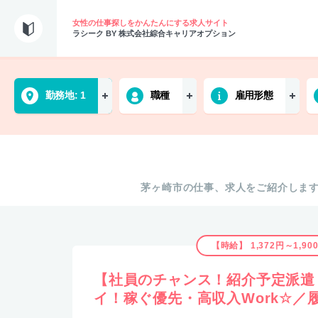
女性の仕事探しをかんたんにする求人サイト
ラシーク BY 株式会社綜合キャリアオプション
勤務地
1
職種
雇用形態
茅ヶ崎市の仕事、求人をご紹介しま
【時給】 1,372円～1,90
【社員のチャンス！紹介予定派遣
イ！稼ぐ優先・高収入Work☆／