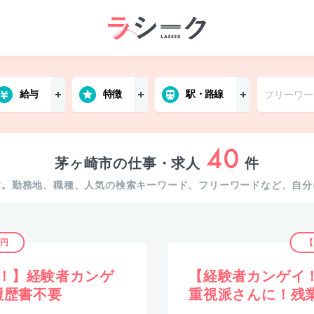
給与
特徴
駅・路線
40
茅ヶ崎市の仕事・求人
件
す。勤務地、職種、人気の検索キーワード、フリーワードなど、自分
0円
【
！】経験者カンゲ
【経験者カンゲイ
履歴書不要
重視派さんに！残業