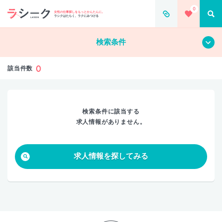
0
すべて
クリア
女性の仕事探しをもっとかんたんに。
ラシクはたらく、ラクにみつける
検索条件
0
該当件数
検索条件に該当する
求人情報がありません。
求人情報を探してみる