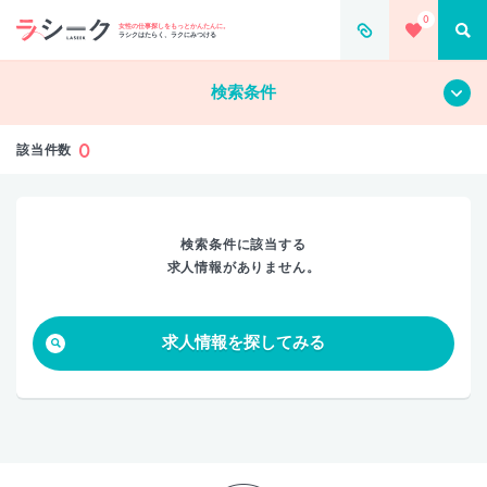
0
すべて
クリア
女性の仕事探しをもっとかんたんに。
ラシクはたらく、ラクにみつける
検索条件
0
該当件数
検索条件に該当する
求人情報がありません。
求人情報を探してみる