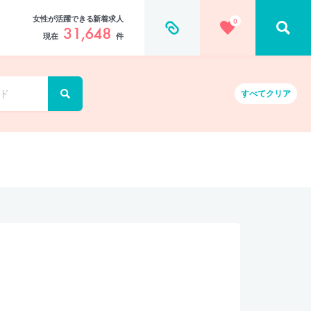
女性が活躍できる新着求人
0
31,648
現在
件
すべて
クリア