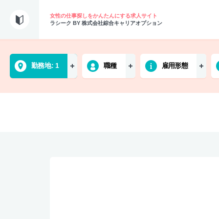
女性の仕事探しをかんたんにする求人サイト
ラシーク BY 株式会社綜合キャリアオプション
勤務地
1
職種
雇用形態