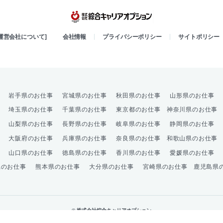
綜合キャリア
[運営会社について]
会社情報
プライバシーポリシー
サイトポリシー
岩手県のお仕事
宮城県のお仕事
秋田県のお仕事
山形県のお仕事
埼玉県のお仕事
千葉県のお仕事
東京都のお仕事
神奈川県のお仕事
山梨県のお仕事
長野県のお仕事
岐阜県のお仕事
静岡県のお仕事
大阪府のお仕事
兵庫県のお仕事
奈良県のお仕事
和歌山県のお仕事
山口県のお仕事
徳島県のお仕事
香川県のお仕事
愛媛県のお仕事
県のお仕事
熊本県のお仕事
大分県のお仕事
宮崎県のお仕事
鹿児島県
© 株式会社綜合キャリアオプション