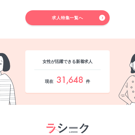
求人特集一覧へ
女性が活躍できる新着求人
31,648
現在
件