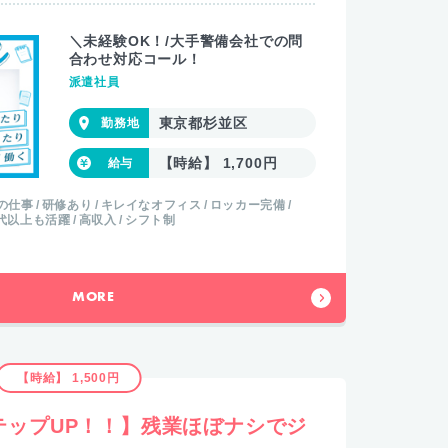
＼未経験OK！/大手警備会社での問
合わせ対応コール！
派遣社員
東京都杉並区
【時給】 1,700円
の仕事
研修あり
キレイなオフィス
ロッカー完備
0代以上も活躍
高収入
シフト制
MORE
【時給】 1,500円
テップUP！！】残業ほぼナシでジ