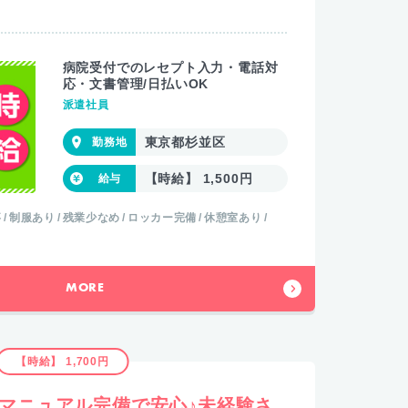
病院受付でのレセプト入力・電話対
応・文書管理/日払いOK
派遣社員
東京都杉並区
【時給】 1,500円
事
制服あり
残業少なめ
ロッカー完備
休憩室あり
MORE
【時給】 1,700円
》マニュアル完備で安心♪未経験さ