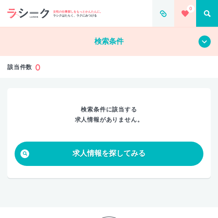
0
すべて
クリア
女性の仕事探しをもっとかんたんに。
ラシクはたらく、ラクにみつける
検索条件
0
該当件数
検索条件に該当する
求人情報がありません。
求人情報を探してみる