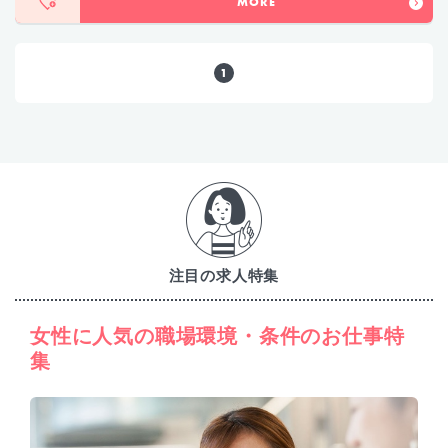
MORE
1
注目の求人特集
女性に人気の職場環境・条件のお仕事特
集