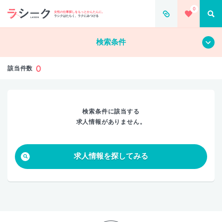
0
すべて
クリア
女性の仕事探しをもっとかんたんに。
ラシクはたらく、ラクにみつける
検索条件
0
該当件数
検索条件に該当する
求人情報がありません。
求人情報を探してみる