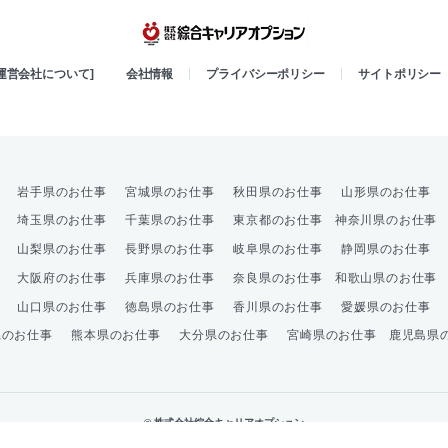
綜合キャリア
[運営会社について]
会社情報
プライバシーポリシー
サイトポリシー
岩手県のお仕事
宮城県のお仕事
秋田県のお仕事
山形県のお仕事
埼玉県のお仕事
千葉県のお仕事
東京都のお仕事
神奈川県のお仕事
山梨県のお仕事
長野県のお仕事
岐阜県のお仕事
静岡県のお仕事
大阪府のお仕事
兵庫県のお仕事
奈良県のお仕事
和歌山県のお仕事
山口県のお仕事
徳島県のお仕事
香川県のお仕事
愛媛県のお仕事
県のお仕事
熊本県のお仕事
大分県のお仕事
宮崎県のお仕事
鹿児島県
© 株式会社綜合キャリアオプション