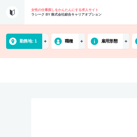
女性の仕事探しをかんたんにする求人サイト
ラシーク BY 株式会社綜合キャリアオプション
勤務地
1
職種
雇用形態