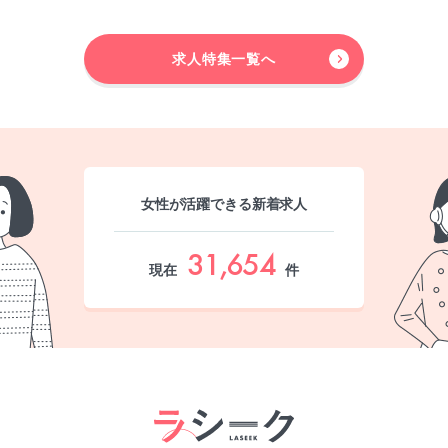
求人特集一覧へ
女性が活躍できる新着求人
31,654
現在
件