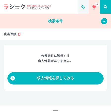
0
すべて
クリア
女性の仕事探しをもっとかんたんに。
ラシクはたらく、ラクにみつける
検索条件
0
該当件数
検索条件に該当する
求人情報がありません。
求人情報を探してみる