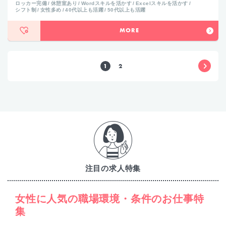
ロッカー完備
休憩室あり
Wordスキルを活かす
Excelスキルを活かす
シフト制
女性多め
40代以上も活躍
50代以上も活躍
MORE
1
2
注目の求人特集
女性に人気の職場環境・条件のお仕事特
集