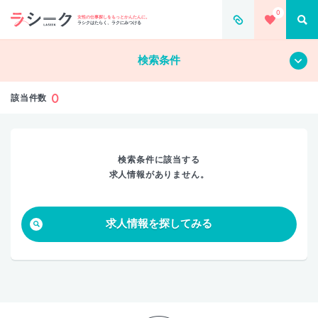
0
すべて
クリア
女性の仕事探しをもっとかんたんに。
ラシクはたらく、ラクにみつける
検索条件
0
該当件数
検索条件に該当する
求人情報がありません。
求人情報を探してみる