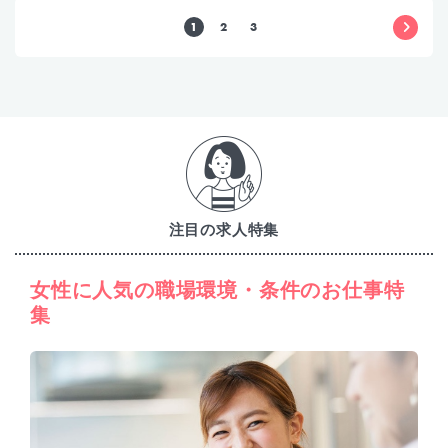
1
2
3
注目の求人特集
女性に人気の職場環境・条件のお仕事特
集