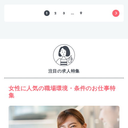
1
2
3
…
9
注目の求人特集
女性に人気の職場環境・条件のお仕事特
集