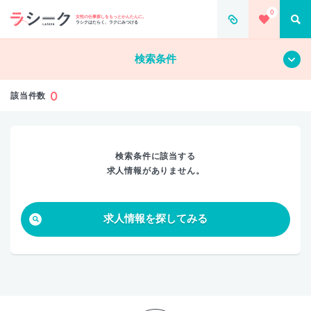
0
すべて
クリア
女性の仕事探しをもっとかんたんに。
ラシクはたらく、ラクにみつける
検索条件
0
該当件数
検索条件に該当する
求人情報がありません。
求人情報を探してみる