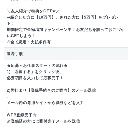
＼友人紹介で特典をGET★／
⇒紹介した方に【10万円】、された方に【5万円】をプレゼン
ト！
期間限定で金額増加キャンペーン中！お友だちを誘っておこづか
いGETしよう！
※全て規定・支払条件有
選考手順
★応募～お仕事スタートの流れ★
1)「応募する」をクリック後、
必要項目を入力して応募完了！
2)弊社より【登録手続きのご案内】のメール送信
↓
メール内の専用サイトから職歴などを入力
↓
WEB登録完了☆
※登録済の方には受付完了メールを送信