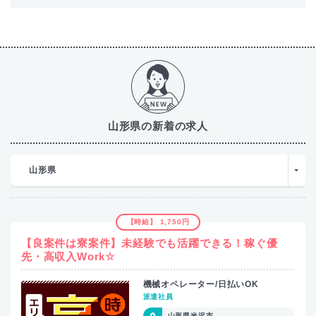
山形県の新着の求人
山形県
【時給】 1,750円
【良案件は寮案件】未経験でも活躍できる！稼ぐ優
先・高収入Work☆
機械オペレーター/日払いOK
派遣社員
山形県米沢市