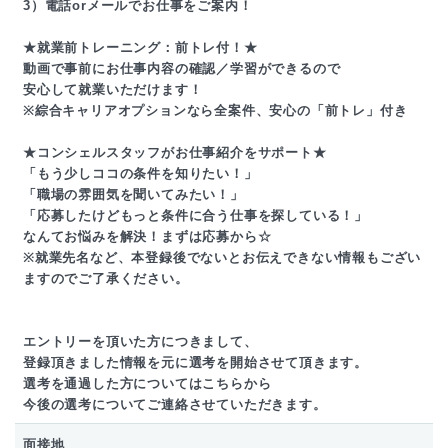
3）電話orメールでお仕事をご案内！
★就業前トレーニング：前トレ付！★
動画で事前にお仕事内容の確認／学習ができるので
安心して就業いただけます！
※綜合キャリアオプションなら全案件、安心の「前トレ」付き
★コンシェルスタッフがお仕事紹介をサポート★
「もう少しココの条件を知りたい！」
「職場の雰囲気を聞いてみたい！」
「応募したけどもっと条件に合う仕事を探している！」
なんてお悩みを解決！まずは応募から☆
※就業先名など、本登録後でないとお伝えできない情報もござい
ますのでご了承ください。
エントリーを頂いた方につきまして、
登録頂きました情報を元に選考を開始させて頂きます。
選考を通過した方についてはこちらから
今後の選考についてご連絡させていただきます。
面接地