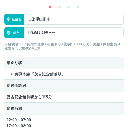
山形県山形市
[時給]1,150円〜
未経験者OK
長期の仕事
制服あり
染髪OK
ロッカー完備
休憩室あり
残業なし
30代が活躍
最寄り駅
ＪＲ奥羽本線「茂吉記念館前駅」
勤務地詳細
茂吉記念館前駅から車5分
勤務時間
22:00～07:00
17:00～02:00