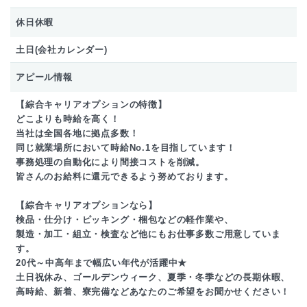
休日休暇
土日(会社カレンダー)
アピール情報
【綜合キャリアオプションの特徴】
どこよりも時給を高く！
当社は全国各地に拠点多数！
同じ就業場所において時給No.1を目指しています！
事務処理の自動化により間接コストを削減。
皆さんのお給料に還元できるよう努めております。
【綜合キャリアオプションなら】
検品・仕分け・ピッキング・梱包などの軽作業や、
製造・加工・組立・検査など他にもお仕事多数ご用意していま
す。
20代～中高年まで幅広い年代が活躍中★
土日祝休み、ゴールデンウィーク、夏季・冬季などの長期休暇、
高時給、新着、寮完備などあなたのご希望をお聞かせください！