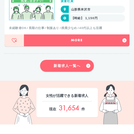
派遣社員
山形県米沢市
【時給】 1,150円
未経験者OK
長期の仕事
制服あり
残業少なめ
40代以上も活躍
MORE
新着求人一覧へ
女性が活躍できる新着求人
31,654
現在
件