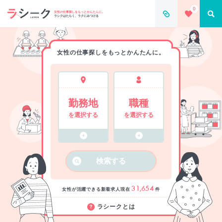
0
女性の仕事探しをもっとかんたんに。
ラシクはたらく、ラクにみつける
女性の仕事探しをもっとかんたんに。
勤務地
職種
を選択する
を選択する
検索する
31,654
女性が活躍できる新着求人
現在
件
ラシークとは