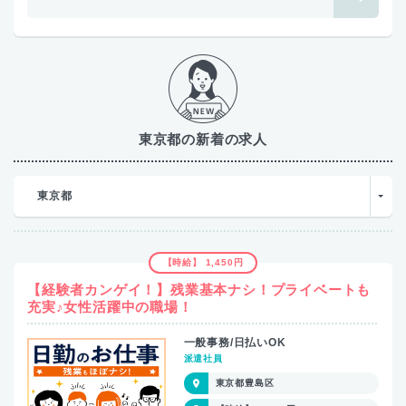
東京都の新着の求人
東京都
【時給】 1,450円
【経験者カンゲイ！】残業基本ナシ！プライベートも
充実♪女性活躍中の職場！
一般事務/日払いOK
派遣社員
東京都豊島区