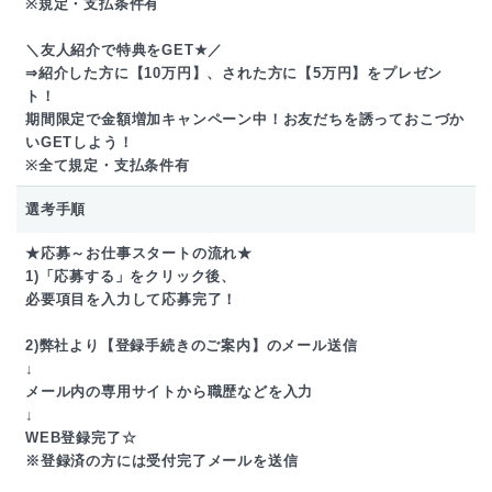
※規定・支払条件有
＼友人紹介で特典をGET★／
⇒紹介した方に【10万円】、された方に【5万円】をプレゼン
ト！
期間限定で金額増加キャンペーン中！お友だちを誘っておこづか
いGETしよう！
※全て規定・支払条件有
選考手順
★応募～お仕事スタートの流れ★
1)「応募する」をクリック後、
必要項目を入力して応募完了！
2)弊社より【登録手続きのご案内】のメール送信
↓
メール内の専用サイトから職歴などを入力
↓
WEB登録完了☆
※登録済の方には受付完了メールを送信