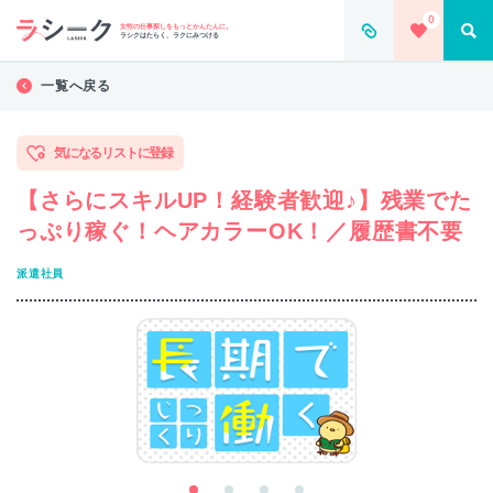
0
女性の仕事探しをもっとかんたんに。
ラシクはたらく、ラクにみつける
一覧へ戻る
気になるリストに登録
【さらにスキルUP！経験者歓迎♪】残業でた
っぷり稼ぐ！ヘアカラーOK！／履歴書不要
派遣社員