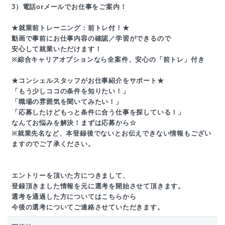
3）電話orメールでお仕事をご案内！
★就業前トレーニング：前トレ付！★
動画で事前にお仕事内容の確認／学習ができるので
安心して就業いただけます！
※綜合キャリアオプションなら全案件、安心の「前トレ」付き
★コンシェルスタッフがお仕事紹介をサポート★
「もう少しココの条件を知りたい！」
「職場の雰囲気を聞いてみたい！」
「応募したけどもっと条件に合う仕事を探している！」
なんてお悩みを解決！まずは応募から☆
※就業先名など、本登録後でないとお伝えできない情報もござい
ますのでご了承ください。
エントリーを頂いた方につきまして、
登録頂きました情報を元に選考を開始させて頂きます。
選考を通過した方についてはこちらから
今後の選考についてご連絡させていただきます。