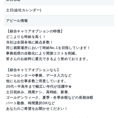
土日(会社カレンダー)
アピール情報
【綜合キャリアオプションの特徴】
どこよりも時給を高く！
当社は全国各地に拠点多数！
同じ就業場所において時給No.1を目指しています！
事務処理の自動化により間接コストを削減。
皆さんのお給料に還元できるよう努めております。
【綜合キャリアオプションなら】
コールセンターや事務、データ入力など
他にもお仕事多数ご用意しています。
20代～中高年まで幅広い年代が活躍中★
土日祝休み、残業ナシ、高時給、新着、
ゴールデンウィーク、夏季・冬季休暇などの長期休暇
パート勤務、時間選択OKなど
あなたのご希望をお聞かせください！