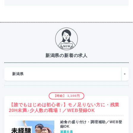
新潟県の新着の求人
新潟県
【時給】 1,100円
【誰でもはじめは初心者♪】モノ足りない方に・残業
20H未満♪少人数の職場！／WEB登録OK
給食の盛り付け・調理補助／WEB登
録OK
派遣社員