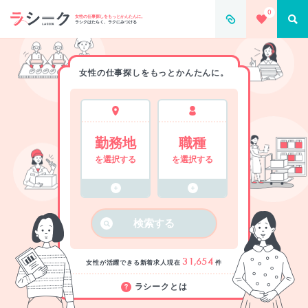
0
女性の仕事探しをもっとかんたんに。
ラシクはたらく、ラクにみつける
女性の仕事探しをもっとかんたんに。
勤務地
職種
を選択する
を選択する
検索する
31,654
女性が活躍できる新着求人
現在
件
ラシークとは