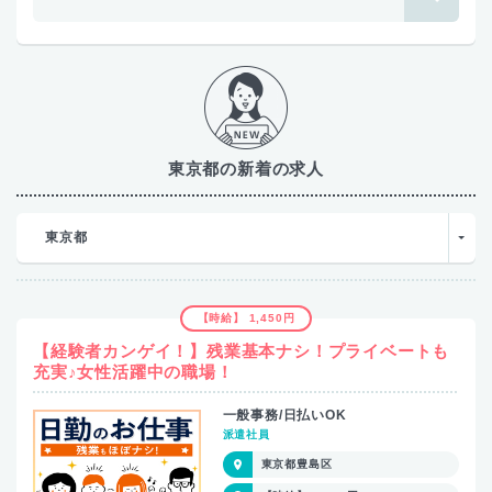
東京都の新着の求人
東京都
【時給】 1,450円
【経験者カンゲイ！】残業基本ナシ！プライベートも
充実♪女性活躍中の職場！
一般事務/日払いOK
派遣社員
東京都豊島区