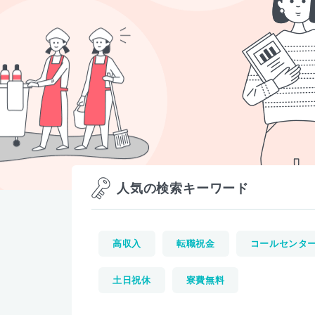
人気の検索キーワード
高収入
転職祝金
コールセンタ
土日祝休
寮費無料