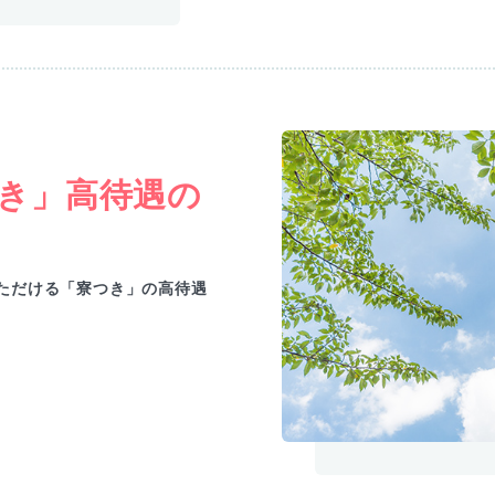
き」高待遇の
ただける「寮つき」の高待遇