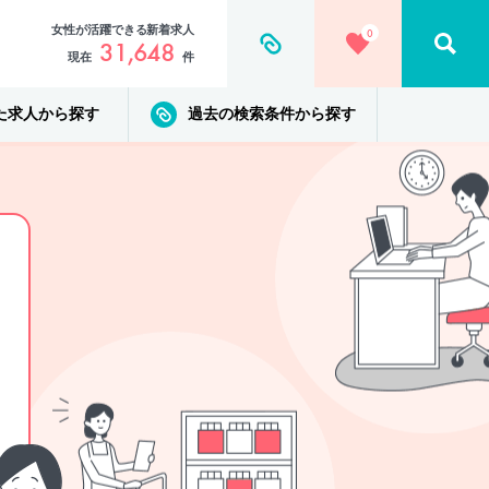
女性が活躍できる新着求人
0
31,648
現在
件
た求人から探す
過去の検索条件から探す