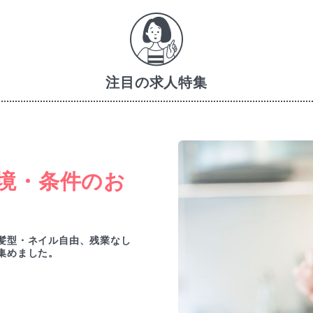
注目の求人特集
境・条件のお
髪型・ネイル自由、残業なし
集めました。