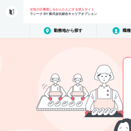
女性の仕事探しをかんたんにする求人サイト
ラシーク BY 株式会社綜合キャリアオプション
勤務地から探す
職種