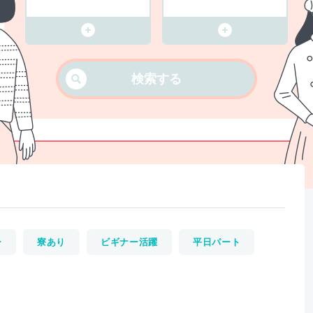
検索する
ー
寮あり
ビギナー活躍
平日パート