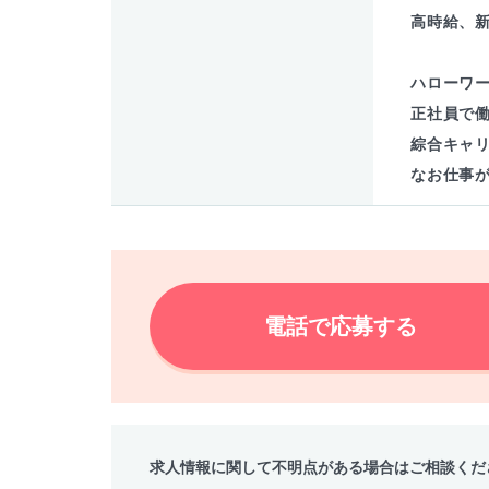
高時給、
ハローワ
正社員で
綜合キャ
なお仕事
電話で応募する
求人情報に関して不明点がある場合はご相談くだ