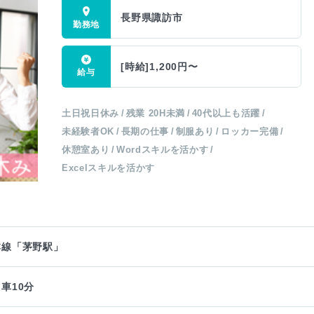
長野県諏訪市
[時給]1,200円〜
土日祝日休み
残業 20H未満
40代以上も活躍
未経験者OK
長期の仕事
制服あり
ロッカー完備
休憩室あり
Wordスキルを活かす
Excelスキルを活かす
本線「茅野駅」
車10分