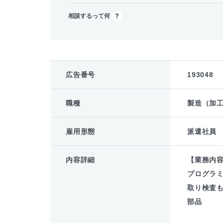
相談するって何
広告番号
193048
職種
製造（加工
雇用形態
派遣社員
内容詳細
【業務内
プログラ
取り検査
部品