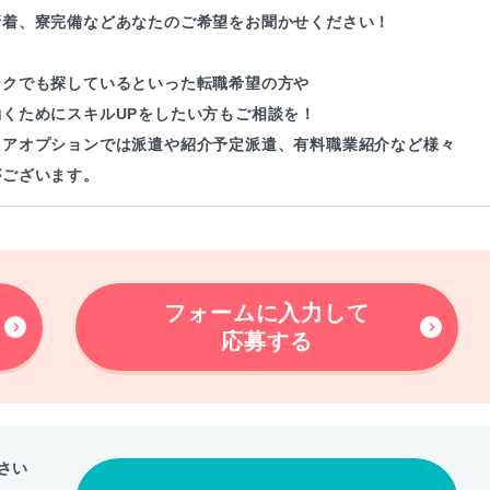
新着、寮完備などあなたのご希望をお聞かせください！
ークでも探しているといった転職希望の方や
働くためにスキルUPをしたい方もご相談を！
リアオプションでは派遣や紹介予定派遣、有料職業紹介など様々
がございます。
フォームに入力して
応募する
さい