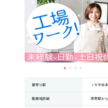
最寄り駅
ＪＲ中央
勤務地詳細
茅野駅から