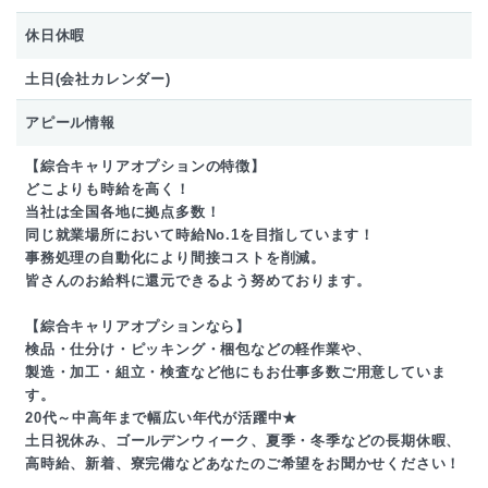
休日休暇
土日(会社カレンダー)
アピール情報
【綜合キャリアオプションの特徴】
どこよりも時給を高く！
当社は全国各地に拠点多数！
同じ就業場所において時給No.1を目指しています！
事務処理の自動化により間接コストを削減。
皆さんのお給料に還元できるよう努めております。
【綜合キャリアオプションなら】
検品・仕分け・ピッキング・梱包などの軽作業や、
製造・加工・組立・検査など他にもお仕事多数ご用意していま
す。
20代～中高年まで幅広い年代が活躍中★
土日祝休み、ゴールデンウィーク、夏季・冬季などの長期休暇、
高時給、新着、寮完備などあなたのご希望をお聞かせください！