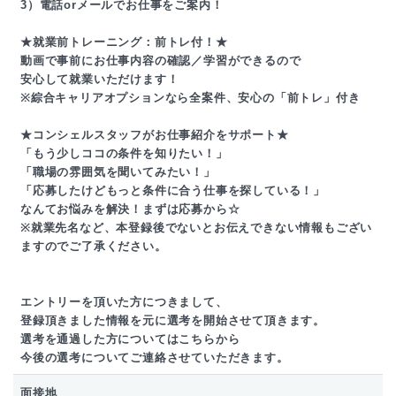
3）電話orメールでお仕事をご案内！
★就業前トレーニング：前トレ付！★
動画で事前にお仕事内容の確認／学習ができるので
安心して就業いただけます！
※綜合キャリアオプションなら全案件、安心の「前トレ」付き
★コンシェルスタッフがお仕事紹介をサポート★
「もう少しココの条件を知りたい！」
「職場の雰囲気を聞いてみたい！」
「応募したけどもっと条件に合う仕事を探している！」
なんてお悩みを解決！まずは応募から☆
※就業先名など、本登録後でないとお伝えできない情報もござい
ますのでご了承ください。
エントリーを頂いた方につきまして、
登録頂きました情報を元に選考を開始させて頂きます。
選考を通過した方についてはこちらから
今後の選考についてご連絡させていただきます。
面接地