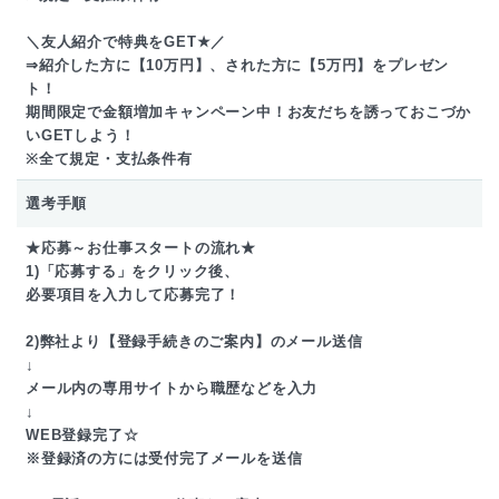
＼友人紹介で特典をGET★／
⇒紹介した方に【10万円】、された方に【5万円】をプレゼン
ト！
期間限定で金額増加キャンペーン中！お友だちを誘っておこづか
いGETしよう！
※全て規定・支払条件有
選考手順
★応募～お仕事スタートの流れ★
1)「応募する」をクリック後、
必要項目を入力して応募完了！
2)弊社より【登録手続きのご案内】のメール送信
↓
メール内の専用サイトから職歴などを入力
↓
WEB登録完了☆
※登録済の方には受付完了メールを送信