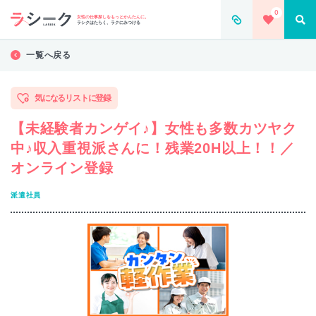
0
女性の仕事探しをもっとかんたんに。
ラシクはたらく、ラクにみつける
一覧へ戻る
気になるリストに登録
【未経験者カンゲイ♪】女性も多数カツヤク
中♪収入重視派さんに！残業20H以上！！／
オンライン登録
派遣社員