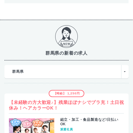
群馬県の新着の求人
群馬県
【時給】 1,250円
【未経験の方大歓迎♪】残業ほぼナシでプラ充！土日祝
休み！ヘアカラーOK！
組立・加工・食品製造など/日払い
OK
派遣社員