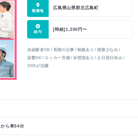
広島県山県郡北広島町
[時給]1,200円〜
未経験者OK
長期の仕事
制服あり
残業少なめ
染髪OK
ロッカー完備
休憩室あり
土日祝日休み
30代が活躍
から車54分