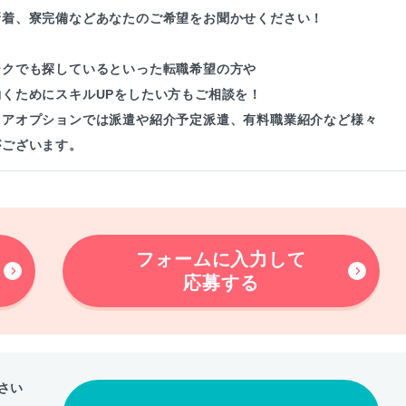
新着、寮完備などあなたのご希望をお聞かせください！
ークでも探しているといった転職希望の方や
働くためにスキルUPをしたい方もご相談を！
リアオプションでは派遣や紹介予定派遣、有料職業紹介など様々
がございます。
フォームに入力して
応募する
さい