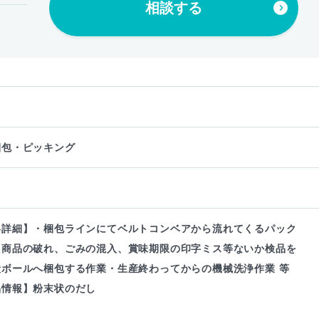
相談する
梱包・ピッキング
容詳細】・梱包ラインにてベルトコンベアから流れてくるパック
た商品の破れ、ごみの混入、賞味期限の印字ミス等ないか検品を
段ボールへ梱包する作業・生産終わってからの機械洗浄作業 等
品情報】粉末状のだし