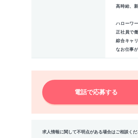
高時給、
ハローワ
正社員で
綜合キャ
なお仕事
電話で応募する
求人情報に関して不明点がある場合はご相談くだ