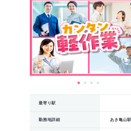
最寄り駅
勤務地詳細
あき亀山駅