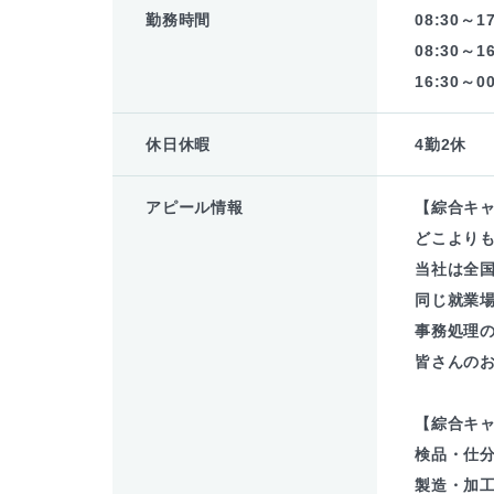
勤務時間
08:30～17
08:30～16
16:30～00
休日休暇
4勤2休
アピール情報
【綜合キ
どこより
当社は全
同じ就業場
事務処理
皆さんの
【綜合キ
検品・仕
製造・加