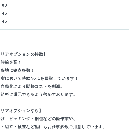
:00
:45
:45
ャリアオプションの特徴】
も時給を高く！
国各地に拠点多数！
所において時給No.1を目指しています！
の自動化により間接コストを削減。
お給料に還元できるよう努めております。
ャリアオプションなら】
分け・ピッキング・梱包などの軽作業や、
工・組立・検査など他にもお仕事多数ご用意しています。