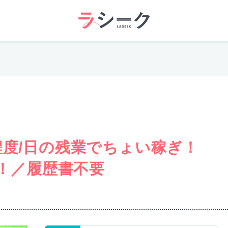
程度/日の残業でちょい稼ぎ！
る！／履歴書不要