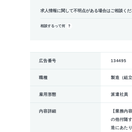
求人情報に関して不明点がある場合はご相談くだ
相談するって何
広告番号
134495
職種
製造（組
雇用形態
派遣社員
内容詳細
【業務内
の他付随
造にあた