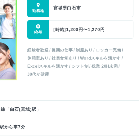
宮城県白石市
[時給]1,200円〜1,270円
経験者歓迎
長期の仕事
制服あり
ロッカー完備
休憩室あり
社員食堂あり
Wordスキルを活かす
Excelスキルを活かす
シフト制
残業 20H未満
30代が活躍
線「白石(宮城)駅」
)駅から車7分