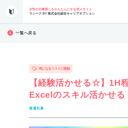
女性の仕事探しをかんたんにする求人サイト
ラシーク BY 株式会社綜合キャリアオプション
一覧へ戻る
気になるリストに登録
【経験活かせる☆】1H
Excelのスキル活かせ
派遣社員