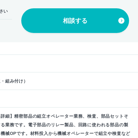
さい
相談する
立・組み付け）
容詳細】精密部品の組立オペレーター業務、検査、部品セットそ
する業務です。電子部品のリレー製品、回路に使われる部品の製
り機械OPです。材料投入から機械オペレーターで組立や検査など