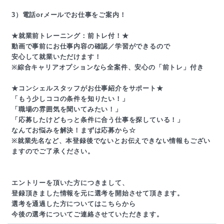
3）電話orメールでお仕事をご案内！
★就業前トレーニング：前トレ付！★
動画で事前にお仕事内容の確認／学習ができるので
安心して就業いただけます！
※綜合キャリアオプションなら全案件、安心の「前トレ」付き
★コンシェルスタッフがお仕事紹介をサポート★
「もう少しココの条件を知りたい！」
「職場の雰囲気を聞いてみたい！」
「応募したけどもっと条件に合う仕事を探している！」
なんてお悩みを解決！まずは応募から☆
※就業先名など、本登録後でないとお伝えできない情報もござい
ますのでご了承ください。
エントリーを頂いた方につきまして、
登録頂きました情報を元に選考を開始させて頂きます。
選考を通過した方についてはこちらから
今後の選考についてご連絡させていただきます。