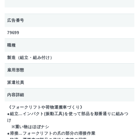
広告番号
79699
職種
製造（組立・組み付け）
雇用形態
派遣社員
内容詳細
《フォークリフトや荷物運搬車づくり》
●組立…インパクト(振動工具)を使って部品を順番通りに組みつ
け
※重い物はほぼナシ
●溶接…フォークリフトの爪の部分の溶接作業