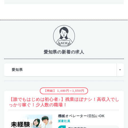
愛知県の新着の求人
愛知県
【時給】 1,480円～1,550円
【誰でもはじめは初心者♪】残業ほぼナシ！高収入でし
っかり稼ぐ！少人数の職場！
機械オペレーター/日払いOK
派遣社員