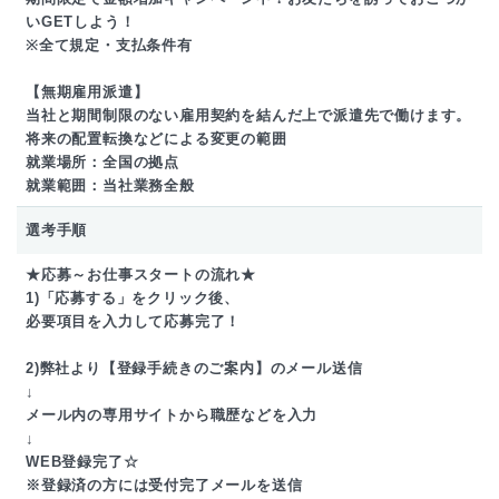
いGETしよう！
※全て規定・支払条件有
【無期雇用派遣】
当社と期間制限のない雇用契約を結んだ上で派遣先で働けます。
将来の配置転換などによる変更の範囲
就業場所：全国の拠点
就業範囲：当社業務全般
選考手順
★応募～お仕事スタートの流れ★
1)「応募する」をクリック後、
必要項目を入力して応募完了！
2)弊社より【登録手続きのご案内】のメール送信
↓
メール内の専用サイトから職歴などを入力
↓
WEB登録完了☆
※登録済の方には受付完了メールを送信