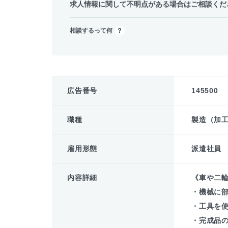
求人情報に関して不明点がある場合はご相談くだ
相談するって何
広告番号
145500
職種
製造（加工
雇用形態
派遣社員
内容詳細
《車や二
・機械に
・工具を
・完成品