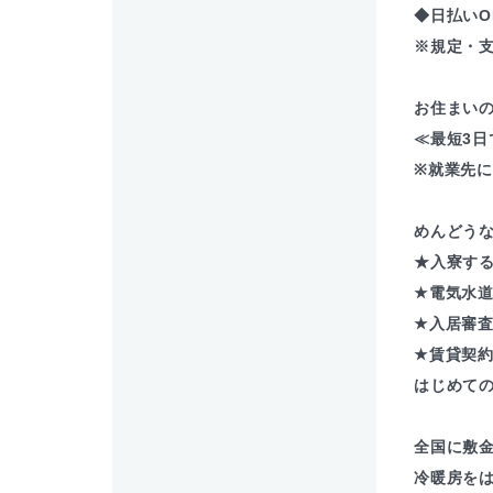
◆日払いO
※規定・
お住まい
≪最短3日
※就業先
めんどう
★入寮す
★電気水
★入居審
★賃貸契
はじめて
全国に敷
冷暖房を