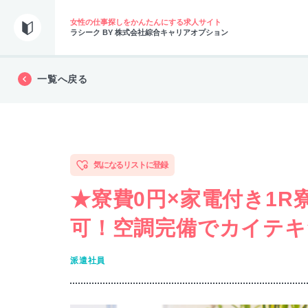
女性の仕事探しをかんたんにする求人サイト
ラシーク BY 株式会社綜合キャリアオプション
一覧へ戻る
気になるリストに登録
★寮費0円×家電付き1R
可！空調完備でカイテキ
派遣社員