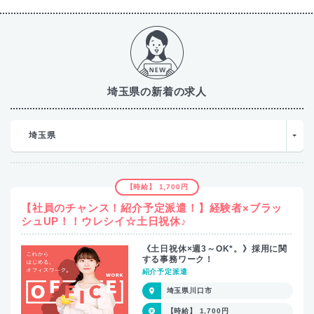
埼玉県の新着の求人
埼玉県
【時給】 1,700円
【社員のチャンス！紹介予定派遣！】経験者×ブラッ
シュUP！！ウレシイ☆土日祝休♪
《土日祝休×週3～OK*。》採用に関
する事務ワーク！
紹介予定派遣
埼玉県川口市
【時給】 1,700円