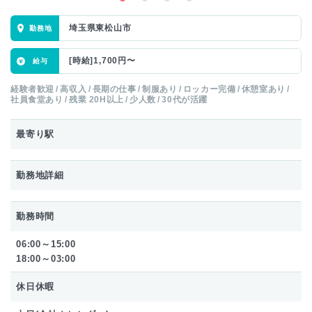
埼玉県東松山市
[時給]1,700円〜
経験者歓迎
高収入
長期の仕事
制服あり
ロッカー完備
休憩室あり
社員食堂あり
残業 20H以上
少人数
30代が活躍
最寄り駅
勤務地詳細
勤務時間
06:00～15:00
18:00～03:00
休日休暇