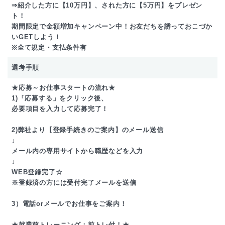
⇒紹介した方に【10万円】、された方に【5万円】をプレゼン
ト！
期間限定で金額増加キャンペーン中！お友だちを誘っておこづか
いGETしよう！
※全て規定・支払条件有
選考手順
★応募～お仕事スタートの流れ★
1)「応募する」をクリック後、
必要項目を入力して応募完了！
2)弊社より【登録手続きのご案内】のメール送信
↓
メール内の専用サイトから職歴などを入力
↓
WEB登録完了☆
※登録済の方には受付完了メールを送信
3）電話orメールでお仕事をご案内！
★就業前トレーニング：前トレ付！★