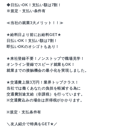
◆日払いOK！支払い額は7割！
※規定・支払い条件有
≪当社の就業3大メリット！！≫
★給料日より前にお給料GET★
日払いOK！支払い額は7割！
即払いOKのオシゴトもあり！
★来社登録不要！ノンストップで職場見学！
オンライン登録でスピード就業もOK！
就業までの接触機会の最小化を実現しました。
★交通費上限3万円！業界トップクラス！
当社では働くあなたの負担を軽減する為に
交通費別途支給（非課税）を行っています。
※交通費込みの場合は所得税がかかります。
※規定・支払条件有
＼友人紹介で特典をGET★／