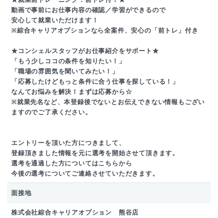
動画で事前にお仕事内容の確認／学習ができるので
安心して就業いただけます！
※綜合キャリアオプションなら全案件、安心の「前トレ」付き
★コンシェルスタッフがお仕事紹介をサポート★
「もう少しココの条件を知りたい！」
「職場の雰囲気を聞いてみたい！」
「応募したけどもっと条件に合う仕事を探している！」
なんてお悩みを解決！まずは応募から☆
※就業先名など、本登録後でないとお伝えできない情報もござい
ますのでご了承ください。
エントリーを頂いた方につきまして、
登録頂きました情報を元に選考を開始させて頂きます。
選考を通過した方についてはこちらから
今後の選考についてご連絡させていただきます。
面接地
株式会社綜合キャリアオプション 熊谷店