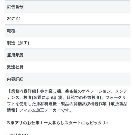
広告番号
207101
職種
製造（加工)
雇用形態
派遣社員
内容詳細
【業務内容詳細】巻き直し機、塗布後のオペレーション、メンテ
ナンス、検査(装置による計測、目視での外観検査)、フォークリ
フトを使用した原材料運搬・製品の開梱及び梱包作業【取扱製品
情報】フィルム加工メーカーです。
※寮アリのお仕事！一人暮らしスタートにもピッタリ♪