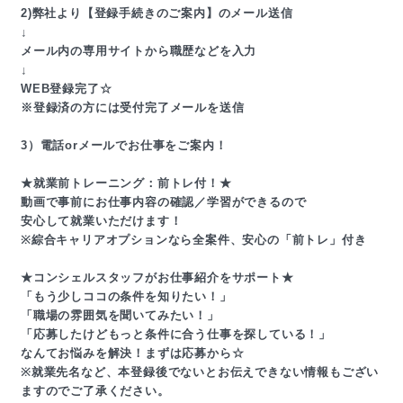
2)弊社より【登録手続きのご案内】のメール送信
↓
メール内の専用サイトから職歴などを入力
↓
WEB登録完了☆
※登録済の方には受付完了メールを送信
3）電話orメールでお仕事をご案内！
★就業前トレーニング：前トレ付！★
動画で事前にお仕事内容の確認／学習ができるので
安心して就業いただけます！
※綜合キャリアオプションなら全案件、安心の「前トレ」付き
★コンシェルスタッフがお仕事紹介をサポート★
「もう少しココの条件を知りたい！」
「職場の雰囲気を聞いてみたい！」
「応募したけどもっと条件に合う仕事を探している！」
なんてお悩みを解決！まずは応募から☆
※就業先名など、本登録後でないとお伝えできない情報もござい
ますのでご了承ください。