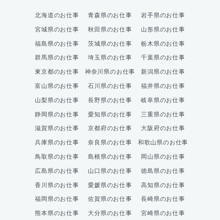
北海道のお仕事
青森県のお仕事
岩手県のお仕事
宮城県のお仕事
秋田県のお仕事
山形県のお仕事
福島県のお仕事
茨城県のお仕事
栃木県のお仕事
群馬県のお仕事
埼玉県のお仕事
千葉県のお仕事
東京都のお仕事
神奈川県のお仕事
新潟県のお仕事
富山県のお仕事
石川県のお仕事
福井県のお仕事
山梨県のお仕事
長野県のお仕事
岐阜県のお仕事
静岡県のお仕事
愛知県のお仕事
三重県のお仕事
滋賀県のお仕事
京都府のお仕事
大阪府のお仕事
兵庫県のお仕事
奈良県のお仕事
和歌山県のお仕事
鳥取県のお仕事
島根県のお仕事
岡山県のお仕事
広島県のお仕事
山口県のお仕事
徳島県のお仕事
香川県のお仕事
愛媛県のお仕事
高知県のお仕事
福岡県のお仕事
佐賀県のお仕事
長崎県のお仕事
熊本県のお仕事
大分県のお仕事
宮崎県のお仕事