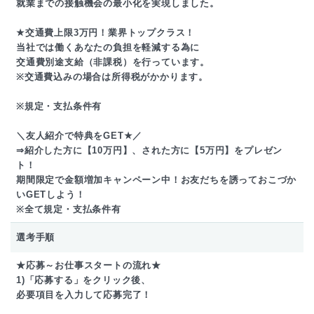
就業までの接触機会の最小化を実現しました。
★交通費上限3万円！業界トップクラス！
当社では働くあなたの負担を軽減する為に
交通費別途支給（非課税）を行っています。
※交通費込みの場合は所得税がかかります。
※規定・支払条件有
＼友人紹介で特典をGET★／
⇒紹介した方に【10万円】、された方に【5万円】をプレゼン
ト！
期間限定で金額増加キャンペーン中！お友だちを誘っておこづか
いGETしよう！
※全て規定・支払条件有
選考手順
★応募～お仕事スタートの流れ★
1)「応募する」をクリック後、
必要項目を入力して応募完了！