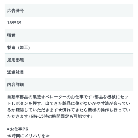
広告番号
189569
職種
製造（加工)
雇用形態
派遣社員
内容詳細
自動車部品の製造オペレーターのお仕事です♪部品を機械にセッ
トしボタンを押す、出てきた製品に傷がないかや寸法が合ってい
るか確認していただきます★慣れてきたら機械の操作も行ってい
ただきます♪6時-15時の時間固定も可能です♪
■お仕事PR
≪時間にメリハリを≫