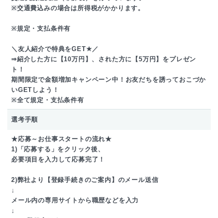
※交通費込みの場合は所得税がかかります。
※規定・支払条件有
＼友人紹介で特典をGET★／
⇒紹介した方に【10万円】、された方に【5万円】をプレゼン
ト！
期間限定で金額増加キャンペーン中！お友だちを誘っておこづか
いGETしよう！
※全て規定・支払条件有
選考手順
★応募～お仕事スタートの流れ★
1)「応募する」をクリック後、
必要項目を入力して応募完了！
2)弊社より【登録手続きのご案内】のメール送信
↓
メール内の専用サイトから職歴などを入力
↓