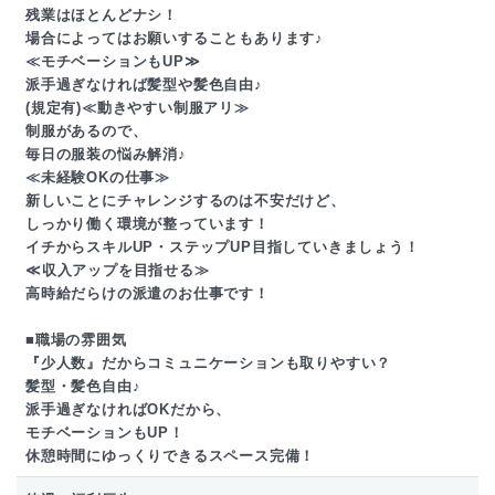
残業はほとんどナシ！
場合によってはお願いすることもあります♪
≪モチベーションもUP≫
派手過ぎなければ髪型や髪色自由♪
(規定有)≪動きやすい制服アリ≫
制服があるので、
毎日の服装の悩み解消♪
≪未経験OKの仕事≫
新しいことにチャレンジするのは不安だけど、
しっかり働く環境が整っています！
イチからスキルUP・ステップUP目指していきましょう！
≪収入アップを目指せる≫
高時給だらけの派遣のお仕事です！
■職場の雰囲気
『少人数』だからコミュニケーションも取りやすい？
髪型・髪色自由♪
派手過ぎなければOKだから、
モチベーションもUP！
休憩時間にゆっくりできるスペース完備！