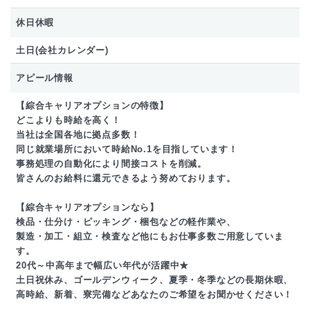
休日休暇
土日(会社カレンダー)
アピール情報
【綜合キャリアオプションの特徴】
どこよりも時給を高く！
当社は全国各地に拠点多数！
同じ就業場所において時給No.1を目指しています！
事務処理の自動化により間接コストを削減。
皆さんのお給料に還元できるよう努めております。
【綜合キャリアオプションなら】
検品・仕分け・ピッキング・梱包などの軽作業や、
製造・加工・組立・検査など他にもお仕事多数ご用意していま
す。
20代～中高年まで幅広い年代が活躍中★
土日祝休み、ゴールデンウィーク、夏季・冬季などの長期休暇、
高時給、新着、寮完備などあなたのご希望をお聞かせください！