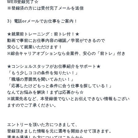
WEB登録完了☆
※登録済の方には受付完了メールを送信
3）電話orメールでお仕事をご案内！
★就業前トレーニング：前トレ付！★
動画で事前にお仕事内容の確認／学習ができるので
安心して就業いただけます！
※綜合キャリアオプションなら全案件、安心の「前トレ」付き
★コンシェルスタッフがお仕事紹介をサポート★
「もう少しココの条件を知りたい！」
「職場の雰囲気を聞いてみたい！」
「応募したけどもっと条件に合う仕事を探している！」
なんてお悩みを解決！まずは応募から☆
※就業先名など、本登録後でないとお伝えできない情報もござい
ますのでご了承ください。
エントリーを頂いた方につきまして、
登録頂きました情報を元に選考を開始させて頂きます。
選考を通過した方についてはこちらから