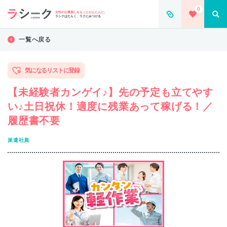
0
女性の仕事探しをもっとかんたんに。
ラシクはたらく、ラクにみつける
一覧へ戻る
気になるリストに登録
【未経験者カンゲイ♪】先の予定も立てやす
い♪土日祝休！適度に残業あって稼げる！／
履歴書不要
派遣社員