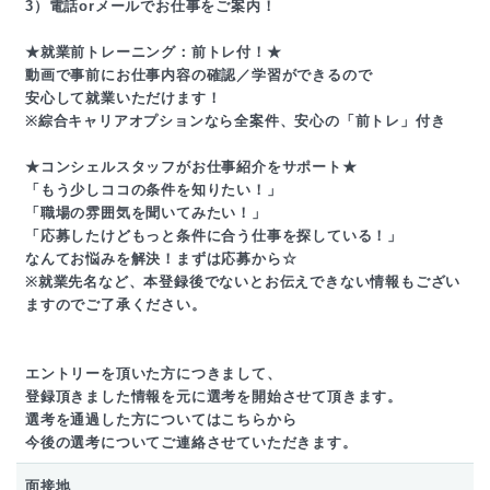
3）電話orメールでお仕事をご案内！
★就業前トレーニング：前トレ付！★
動画で事前にお仕事内容の確認／学習ができるので
安心して就業いただけます！
※綜合キャリアオプションなら全案件、安心の「前トレ」付き
★コンシェルスタッフがお仕事紹介をサポート★
「もう少しココの条件を知りたい！」
「職場の雰囲気を聞いてみたい！」
「応募したけどもっと条件に合う仕事を探している！」
なんてお悩みを解決！まずは応募から☆
※就業先名など、本登録後でないとお伝えできない情報もござい
ますのでご了承ください。
エントリーを頂いた方につきまして、
登録頂きました情報を元に選考を開始させて頂きます。
選考を通過した方についてはこちらから
今後の選考についてご連絡させていただきます。
面接地