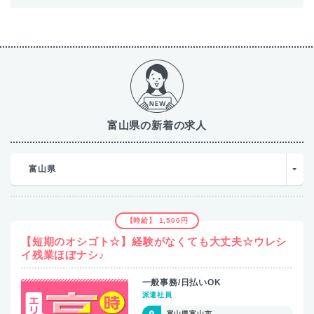
富山県の新着の求人
富山県
【時給】 1,500円
【短期のオシゴト☆】経験がなくても大丈夫☆ウレシ
イ残業ほぼナシ♪
一般事務/日払いOK
派遣社員
富山県富山市