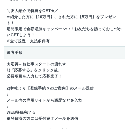
＼友人紹介で特典をGET★／
⇒紹介した方に【10万円】、された方に【5万円】をプレゼン
ト！
期間限定で金額増加キャンペーン中！お友だちを誘っておこづか
いGETしよう！
※全て規定・支払条件有
選考手順
★応募～お仕事スタートの流れ★
1)「応募する」をクリック後、
必要項目を入力して応募完了！
2)弊社より【登録手続きのご案内】のメール送信
↓
メール内の専用サイトから職歴などを入力
↓
WEB登録完了☆
※登録済の方には受付完了メールを送信