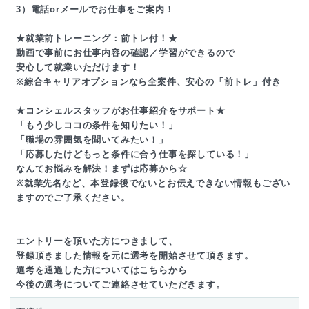
3）電話orメールでお仕事をご案内！
★就業前トレーニング：前トレ付！★
動画で事前にお仕事内容の確認／学習ができるので
安心して就業いただけます！
※綜合キャリアオプションなら全案件、安心の「前トレ」付き
★コンシェルスタッフがお仕事紹介をサポート★
「もう少しココの条件を知りたい！」
「職場の雰囲気を聞いてみたい！」
「応募したけどもっと条件に合う仕事を探している！」
なんてお悩みを解決！まずは応募から☆
※就業先名など、本登録後でないとお伝えできない情報もござい
ますのでご了承ください。
エントリーを頂いた方につきまして、
登録頂きました情報を元に選考を開始させて頂きます。
選考を通過した方についてはこちらから
今後の選考についてご連絡させていただきます。