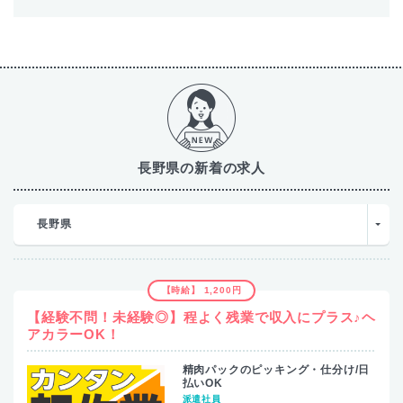
長野県の新着の求人
長野県
【時給】 1,200円
【経験不問！未経験◎】程よく残業で収入にプラス♪ヘ
アカラーOK！
精肉パックのピッキング・仕分け/日
払いOK
派遣社員