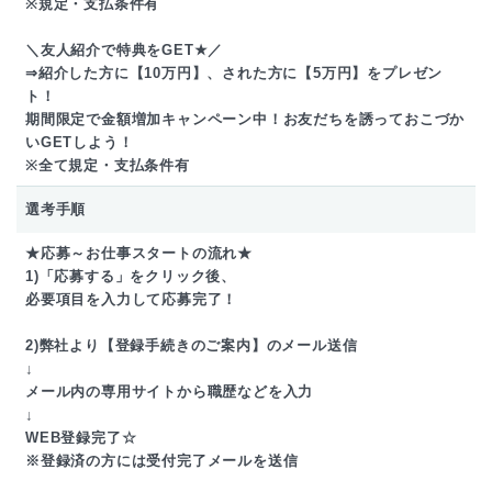
※規定・支払条件有
＼友人紹介で特典をGET★／
⇒紹介した方に【10万円】、された方に【5万円】をプレゼン
ト！
期間限定で金額増加キャンペーン中！お友だちを誘っておこづか
いGETしよう！
※全て規定・支払条件有
選考手順
★応募～お仕事スタートの流れ★
1)「応募する」をクリック後、
必要項目を入力して応募完了！
2)弊社より【登録手続きのご案内】のメール送信
↓
メール内の専用サイトから職歴などを入力
↓
WEB登録完了☆
※登録済の方には受付完了メールを送信