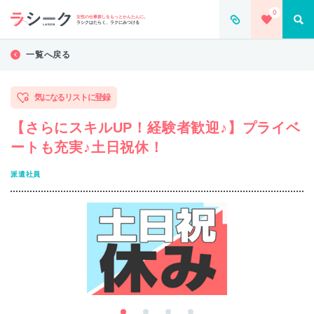
0
女性の仕事探しをもっとかんたんに。
ラシクはたらく、ラクにみつける
一覧へ戻る
気になるリストに登録
【さらにスキルUP！経験者歓迎♪】プライベ
ートも充実♪土日祝休！
派遣社員