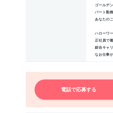
ゴールデ
パート勤務
あなたの
ハローワ
正社員で
綜合キャ
なお仕事
電話で応募する