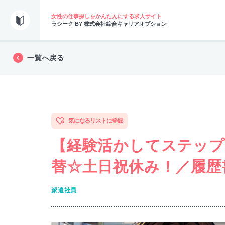
女性の仕事探しをかんたんにする求人サイト
ラシーク BY 株式会社綜合キャリアオプション
一覧へ戻る
気になるリストに登録
【経験活かしてステップU
替☆土日祝休み！／履歴
派遣社員