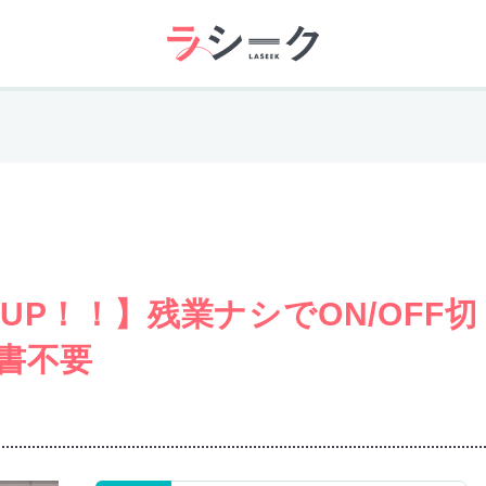
P！！】残業ナシでON/OFF切
書不要