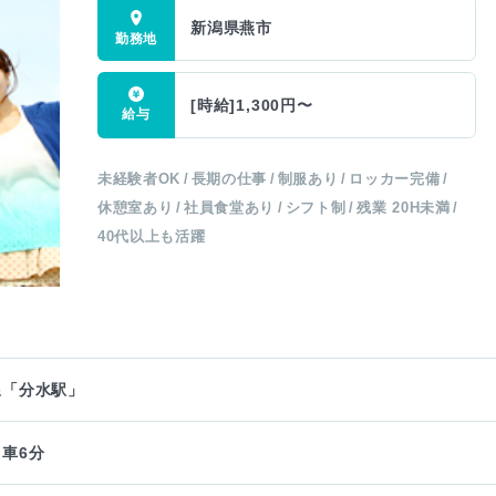
新潟県燕市
[時給]1,300円〜
未経験者OK
長期の仕事
制服あり
ロッカー完備
休憩室あり
社員食堂あり
シフト制
残業 20H未満
40代以上も活躍
線「分水駅」
車6分