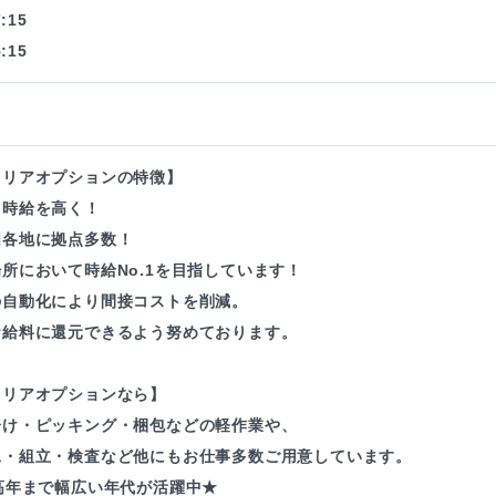
:15
:15
ャリアオプションの特徴】
も時給を高く！
国各地に拠点多数！
所において時給No.1を目指しています！
の自動化により間接コストを削減。
お給料に還元できるよう努めております。
ャリアオプションなら】
分け・ピッキング・梱包などの軽作業や、
工・組立・検査など他にもお仕事多数ご用意しています。
高年まで幅広い年代が活躍中★