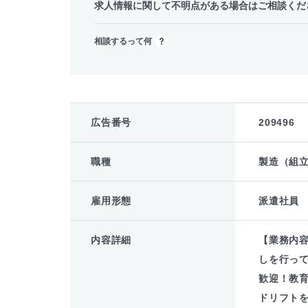
求人情報に関して不明点がある場合はご相談くだ
相談するって何
広告番号
209496
職種
製造（組
雇用形態
派遣社員
内容詳細
【業務内
しを行っ
歓迎！教
ドリフトを