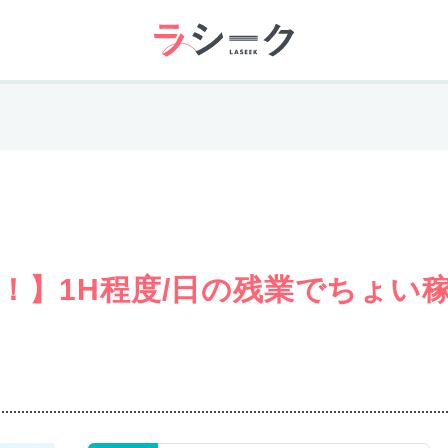
！】1H程度/日の残業でちょい