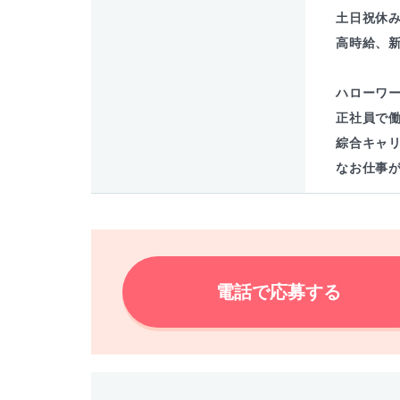
土日祝休
高時給、
ハローワ
正社員で
綜合キャ
なお仕事
電話で応募する