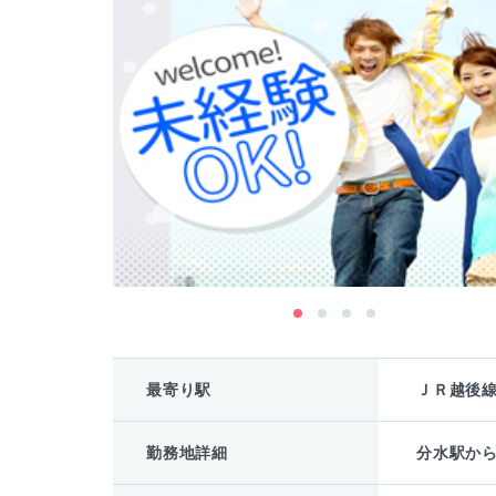
最寄り駅
ＪＲ越後
勤務地詳細
分水駅から