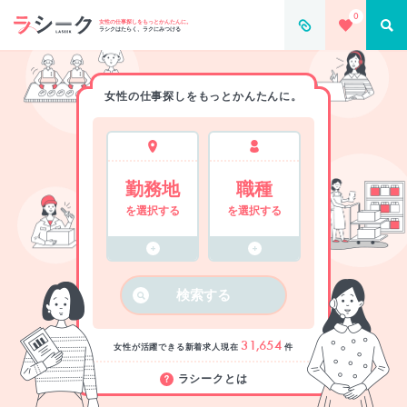
0
女性の仕事探しをもっとかんたんに。
ラシクはたらく、ラクにみつける
女性の仕事探しをもっとかんたんに。
勤務地
職種
を選択する
を選択する
検索する
31,654
女性が活躍できる新着求人
現在
件
ラシークとは