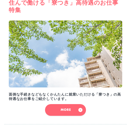
住んで働ける「寮つき」高待遇のお仕事
特集
面倒な手続きなどもなくかんたんに就業いただける「寮つき」の高
待遇なお仕事をご紹介しています。
MORE