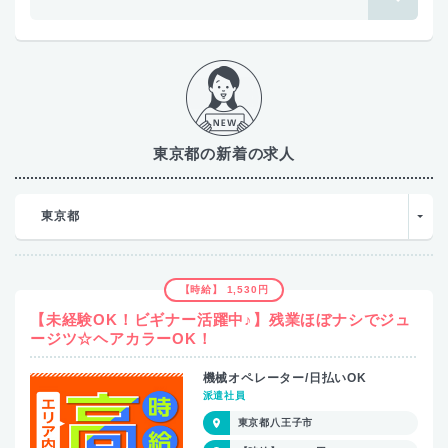
東京都の新着の求人
東京都
【時給】 1,530円
【未経験OK！ビギナー活躍中♪】残業ほぼナシでジュ
ージツ☆ヘアカラーOK！
機械オペレーター/日払いOK
派遣社員
東京都八王子市