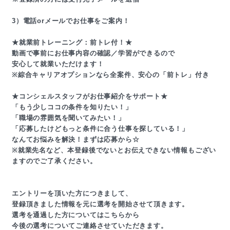
3）電話orメールでお仕事をご案内！
★就業前トレーニング：前トレ付！★
動画で事前にお仕事内容の確認／学習ができるので
安心して就業いただけます！
※綜合キャリアオプションなら全案件、安心の「前トレ」付き
★コンシェルスタッフがお仕事紹介をサポート★
「もう少しココの条件を知りたい！」
「職場の雰囲気を聞いてみたい！」
「応募したけどもっと条件に合う仕事を探している！」
なんてお悩みを解決！まずは応募から☆
※就業先名など、本登録後でないとお伝えできない情報もござい
ますのでご了承ください。
エントリーを頂いた方につきまして、
登録頂きました情報を元に選考を開始させて頂きます。
選考を通過した方についてはこちらから
今後の選考についてご連絡させていただきます。