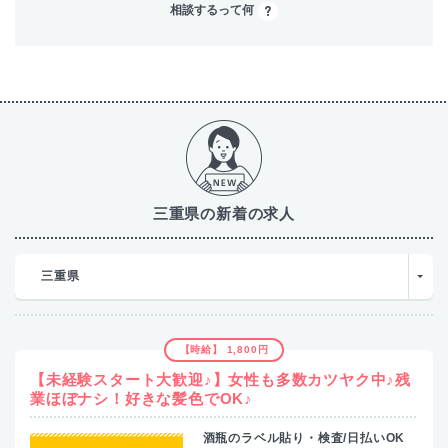
相談するって何
三重県の新着の求人
三重県
【時給】 1,800円
【未経験スタート大歓迎♪】女性も多数カツヤク中♪残
業ほぼナシ！好きな髪色でOK♪
酒瓶のラベル貼り・検査/日払いOK