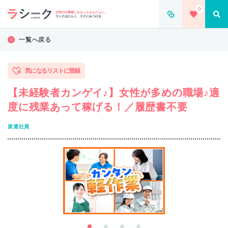
0
女性の仕事探しをもっとかんたんに。
ラシクはたらく、ラクにみつける
一覧へ戻る
気になるリストに登録
【未経験者カンゲイ♪】女性が多めの職場♪適
度に残業あって稼げる！／履歴書不要
派遣社員