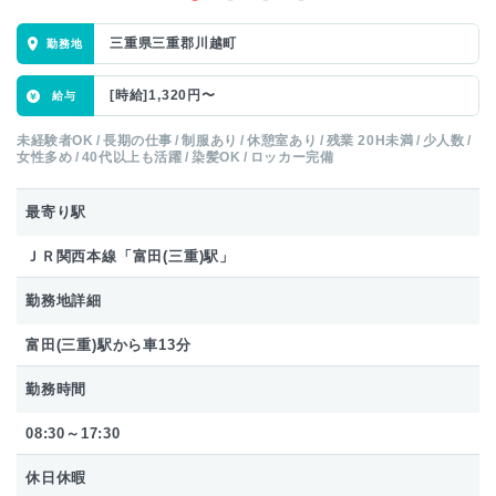
三重県三重郡川越町
[時給]1,320円〜
未経験者OK
長期の仕事
制服あり
休憩室あり
残業 20H未満
少人数
女性多め
40代以上も活躍
染髪OK
ロッカー完備
最寄り駅
ＪＲ関西本線「富田(三重)駅」
勤務地詳細
富田(三重)駅から車13分
勤務時間
08:30～17:30
休日休暇