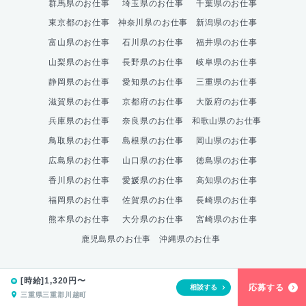
群馬県のお仕事
埼玉県のお仕事
千葉県のお仕事
東京都のお仕事
神奈川県のお仕事
新潟県のお仕事
富山県のお仕事
石川県のお仕事
福井県のお仕事
山梨県のお仕事
長野県のお仕事
岐阜県のお仕事
静岡県のお仕事
愛知県のお仕事
三重県のお仕事
滋賀県のお仕事
京都府のお仕事
大阪府のお仕事
兵庫県のお仕事
奈良県のお仕事
和歌山県のお仕事
鳥取県のお仕事
島根県のお仕事
岡山県のお仕事
広島県のお仕事
山口県のお仕事
徳島県のお仕事
香川県のお仕事
愛媛県のお仕事
高知県のお仕事
福岡県のお仕事
佐賀県のお仕事
長崎県のお仕事
熊本県のお仕事
大分県のお仕事
宮崎県のお仕事
鹿児島県のお仕事
沖縄県のお仕事
[時給]1,320円〜
応募する
相談する
© 株式会社綜合キャリアオプション
三重県三重郡川越町