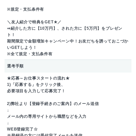
※規定・支払条件有
＼友人紹介で特典をGET★／
⇒紹介した方に【10万円】、された方に【5万円】をプレゼン
ト！
期間限定で金額増加キャンペーン中！お友だちを誘っておこづか
いGETしよう！
※全て規定・支払条件有
選考手順
★応募～お仕事スタートの流れ★
1)「応募する」をクリック後、
必要項目を入力して応募完了！
2)弊社より【登録手続きのご案内】のメール送信
↓
メール内の専用サイトから職歴などを入力
↓
WEB登録完了☆
※登録済の方には受付完了メールを送信