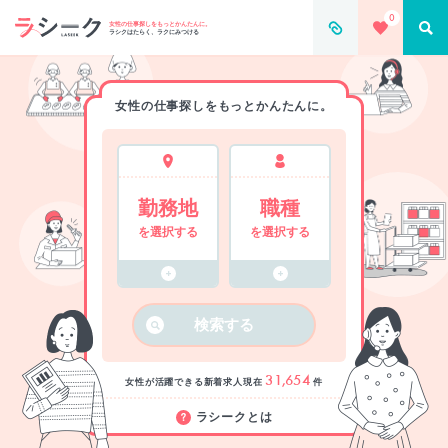
0
女性の仕事探しをもっとかんたんに。
ラシクはたらく、ラクにみつける
女性の仕事探しをもっとかんたんに。
勤務地
職種
を選択する
を選択する
検索する
31,654
女性が活躍できる新着求人
現在
件
ラシークとは