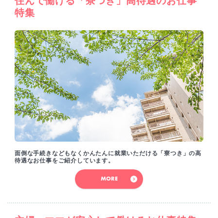
住んで働ける「寮つき」高待遇のお仕事
特集
面倒な手続きなどもなくかんたんに就業いただける「寮つき」の高
待遇なお仕事をご紹介しています。
MORE