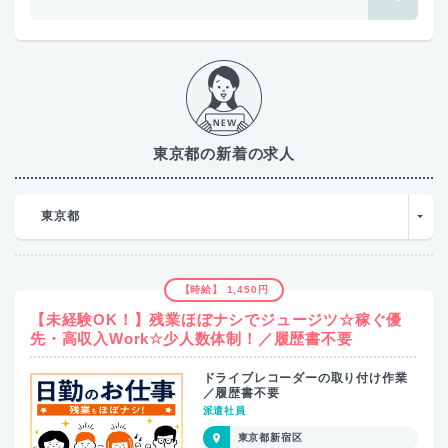
東京都の新着の求人
東京都
【時給】 1,450円
【未経験OK！】残業ほぼナシでジュージツ☆稼ぐ優
先・高収入Work☆少人数体制！／履歴書不要
ドライブレコーダーの取り付け作業
／履歴書不要
派遣社員
東京都新宿区