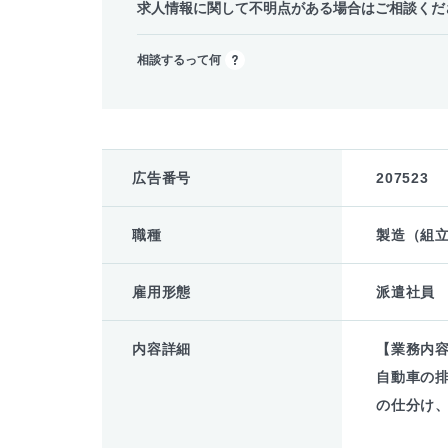
求人情報に関して不明点がある場合はご相談くだ
相談するって何
広告番号
207523
職種
製造（組
雇用形態
派遣社員
内容詳細
【業務内
自動車の
の仕分け、