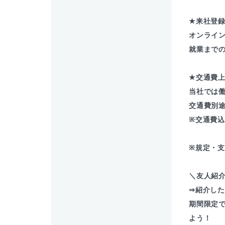
★来社登
オンライ
就業まで
★交通費
当社では
交通費別
※交通費
※規定・
＼友人紹介
⇒紹介した
期間限定
よう！