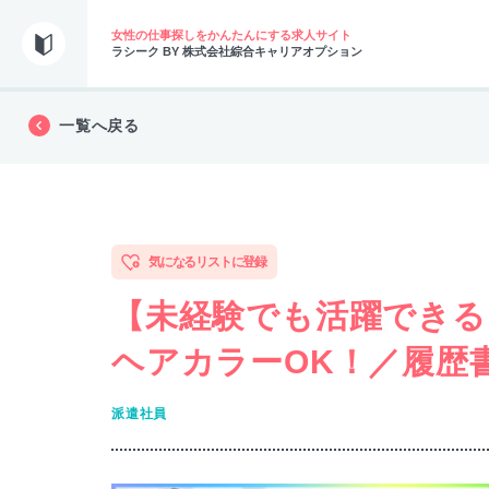
女性の仕事探しをかんたんにする求人サイト
ラシーク BY 株式会社綜合キャリアオプション
一覧へ戻る
気になるリストに登録
【未経験でも活躍できる
ヘアカラーOK！／履歴
派遣社員