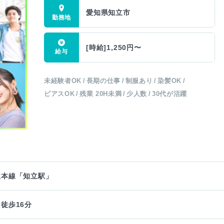
愛知県知立市
[時給]1,250円〜
未経験者OK
長期の仕事
制服あり
染髪OK
ピアスOK
残業 20H未満
少人数
30代が活躍
屋本線「知立駅」
徒歩16分