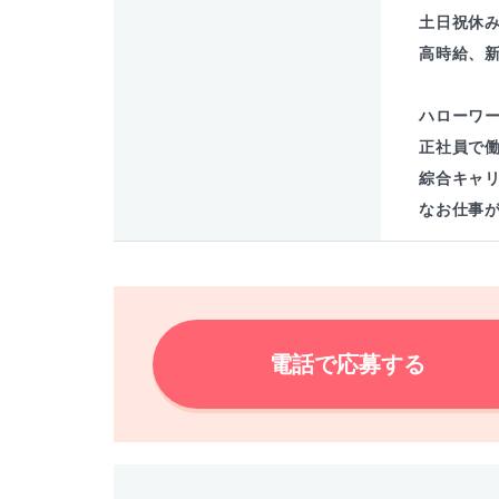
土日祝休
高時給、
ハローワ
正社員で
綜合キャ
なお仕事
電話で応募する