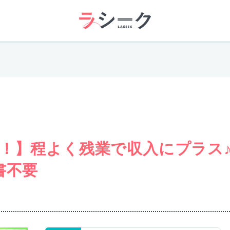
！】程よく残業で収入にプラス
書不要