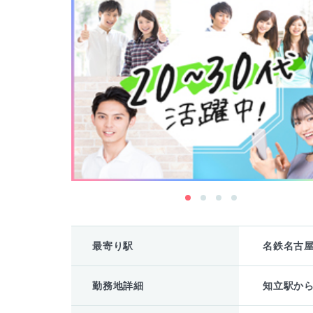
最寄り駅
名鉄名古
勤務地詳細
知立駅から