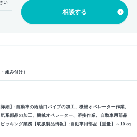
さい
相談する
立・組み付け）
容詳細】:自動車の給油口パイプの加工、機械オペレーター作業。
排気系部品の加工、機械オペレーター、溶接作業。自動車用部品
ピッキング業務【取扱製品情報】:自動車用部品【重量】～10kg