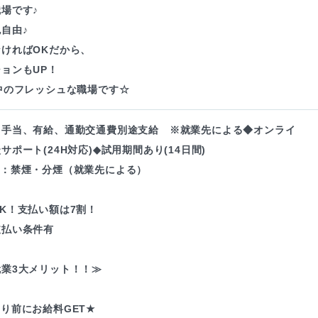
場です♪
自由♪
ければOKだから、
ョンもUP！
中のフレッシュな職場です☆
・手当、有給、通勤交通費別途支給 ※就業先による◆オンライ
サポート(24H対応)◆試用期間あり(14日間)
境：禁煙・分煙（就業先による）
K！支払い額は7割！
支払い条件有
業3大メリット！！≫
り前にお給料GET★