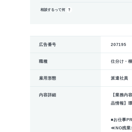
相談するって何
広告番号
207195
職種
仕分け・
雇用形態
派遣社員
内容詳細
【業務内
品情報】
■お仕事P
≪NO残業