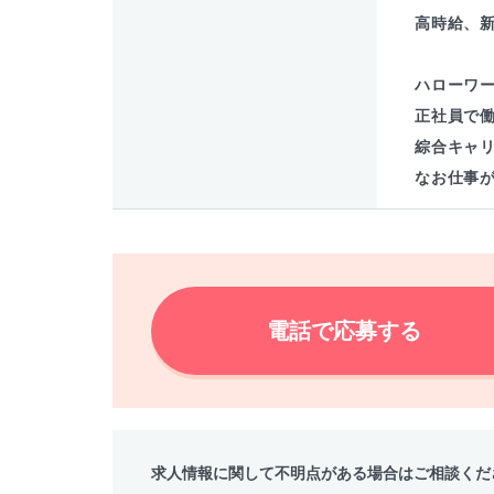
高時給、
ハローワ
正社員で
綜合キャ
なお仕事
電話で応募する
求人情報に関して不明点がある場合はご相談くだ