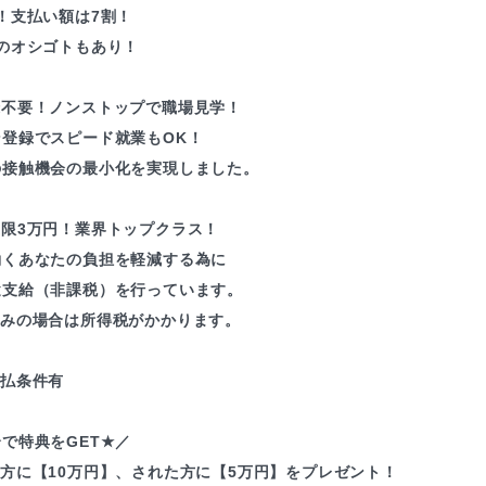
！支払い額は7割！
のオシゴトもあり！
録不要！ノンストップで職場見学！
ン登録でスピード就業もOK！
の接触機会の最小化を実現しました。
上限3万円！業界トップクラス！
働くあなたの負担を軽減する為に
途支給（非課税）を行っています。
込みの場合は所得税がかかります。
支払条件有
で特典をGET★／
方に【10万円】、された方に【5万円】をプレゼント！