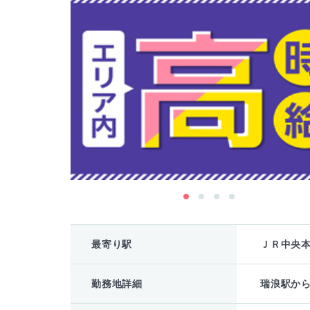
最寄り駅
ＪＲ中央
勤務地詳細
瑞浪駅から