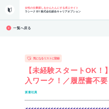
女性の仕事探しをかんたんにする求人サイト
ラシーク BY 株式会社綜合キャリアオプション
一覧へ戻る
気になるリストに登録
【未経験スタートOK！】
入ワーク！／履歴書不要
派遣社員