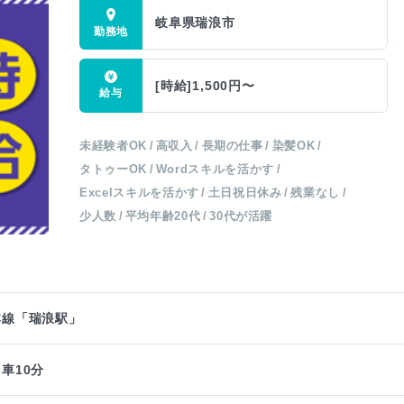
岐阜県瑞浪市
[時給]1,500円〜
未経験者OK
高収入
長期の仕事
染髪OK
タトゥーOK
Wordスキルを活かす
Excelスキルを活かす
土日祝日休み
残業なし
少人数
平均年齢20代
30代が活躍
本線「瑞浪駅」
車10分