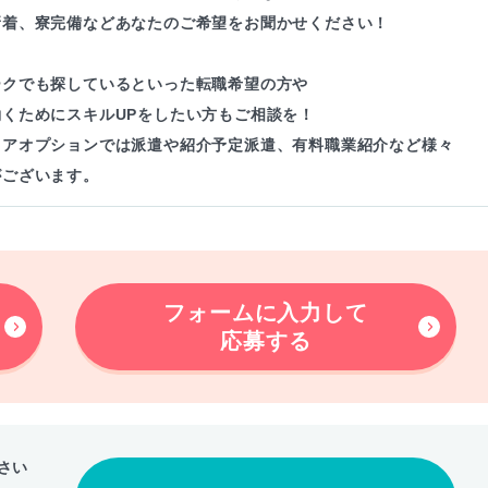
新着、寮完備などあなたのご希望をお聞かせください！
ークでも探しているといった転職希望の方や
働くためにスキルUPをしたい方もご相談を！
リアオプションでは派遣や紹介予定派遣、有料職業紹介など様々
がございます。
フォームに入力して
応募する
さい