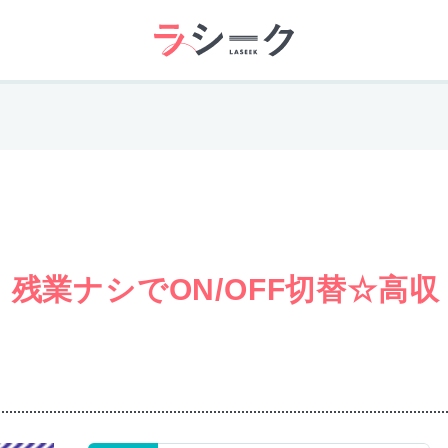
残業ナシでON/OFF切替☆高収