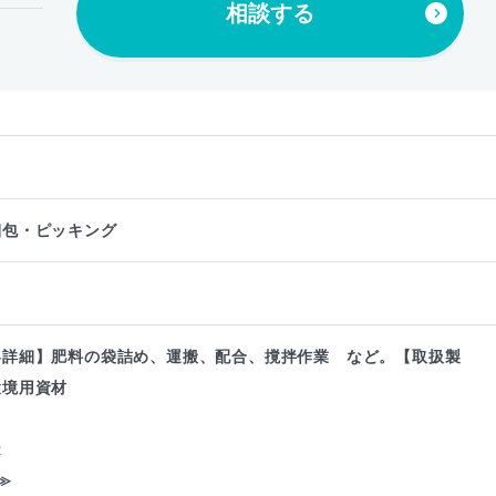
相談する
梱包・ピッキング
容詳細】肥料の袋詰め、運搬、配合、撹拌作業 など。【取扱製
環境用資材
R
≫