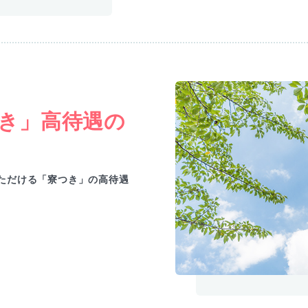
き」高待遇の
ただける「寮つき」の高待遇