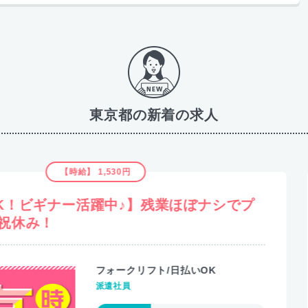
東京都の新着の求人
】残業ほぼナシでプ
【未経験OK！】
先・高収入Work
フト/日払いOK