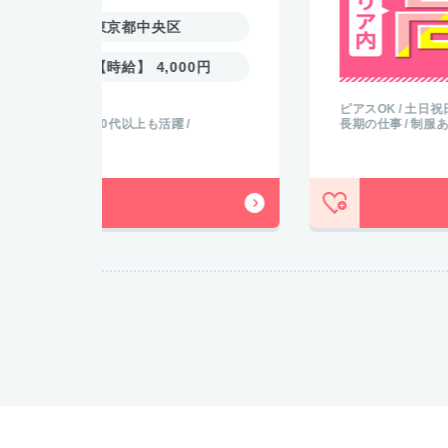
円
ピアスOK
土日祝日休み
染髪OK
ロッカー完備
休憩
長期の仕事
制服あり
残業少なめ
MORE