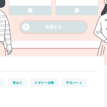
検索する
ー
寮あり
ビギナー活躍
平日パート