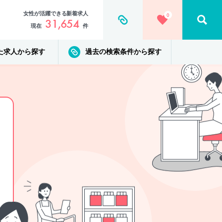
女性が活躍できる新着求人
0
31,654
現在
件
た求人から探す
過去の検索条件から探す