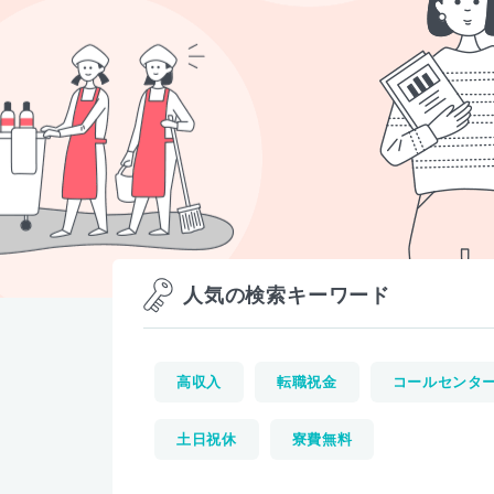
人気の検索キーワード
高収入
転職祝金
コールセンタ
土日祝休
寮費無料