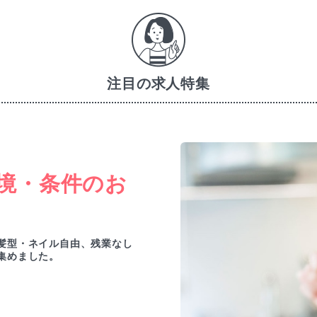
注目の求人特集
境・条件のお
髪型・ネイル自由、残業なし
集めました。