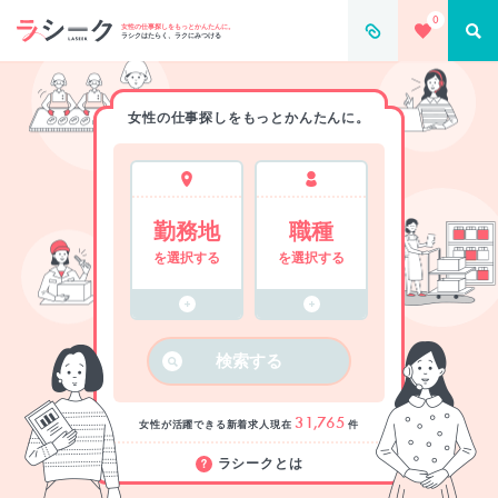
0
女性の仕事探しをもっとかんたんに。
ラシクはたらく、ラクにみつける
女性の仕事探しをもっとかんたんに。
勤務地
職種
を選択する
を選択する
検索する
31,765
女性が活躍できる新着求人
現在
件
ラシークとは