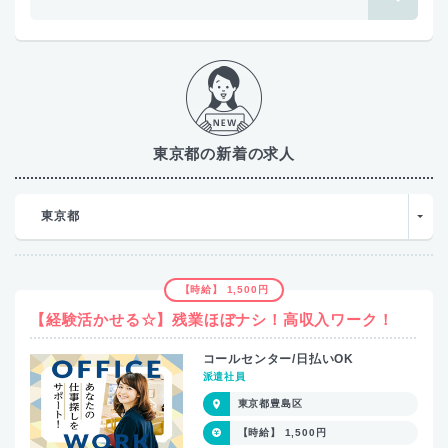
東京都の新着の求人
東京都
【時給】 1,500円
【経験活かせる☆】残業ほぼナシ！高収入ワーク！
コールセンター/日払いOK
派遣社員
東京都豊島区
【時給】 1,500円