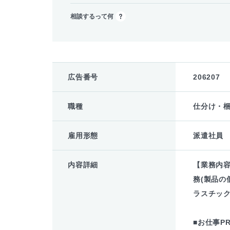
相談するって何
広告番号
206207
職種
仕分け・
雇用形態
派遣社員
内容詳細
【業務内
務(製品の
ラスチッ
■お仕事P