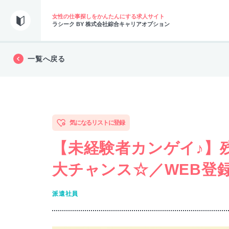
女性の仕事探しをかんたんにする求人サイト
ラシーク BY 株式会社綜合キャリアオプション
一覧へ戻る
気になるリストに登録
【未経験者カンゲイ♪】
大チャンス☆／WEB登録
派遣社員