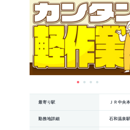
最寄り駅
ＪＲ中央
勤務地詳細
石和温泉駅