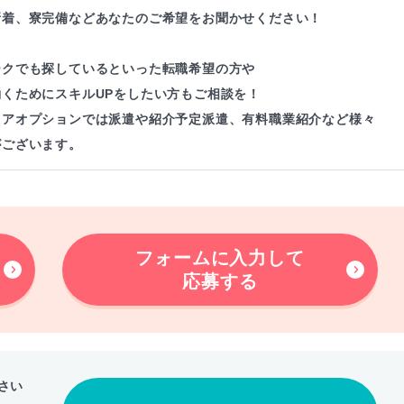
新着、寮完備などあなたのご希望をお聞かせください！
ークでも探しているといった転職希望の方や
働くためにスキルUPをしたい方もご相談を！
リアオプションでは派遣や紹介予定派遣、有料職業紹介など様々
がございます。
フォームに入力して
応募する
さい