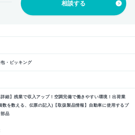
相談する
梱包・ピッキング
容詳細】残業で収入アップ！空調完備で働きやすい環境！出荷業
個数を数える、伝票の記入)【取扱製品情報】自動車に使用するプ
ク部品
R