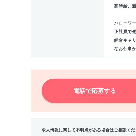
高時給、
ハローワ
正社員で
綜合キャ
なお仕事
電話で応募する
求人情報に関して不明点がある場合はご相談くだ