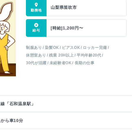
山梨県笛吹市
[時給]1,200円〜
制服あり
染髪OK
ピアスOK
ロッカー完備
休憩室あり
残業 20H以上
平均年齢20代
30代が活躍
未経験者OK
長期の仕事
本線「石和温泉駅」
から車10分