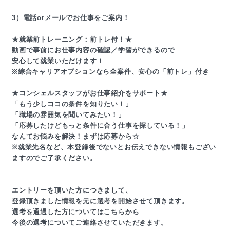
3）電話orメールでお仕事をご案内！
★就業前トレーニング：前トレ付！★
動画で事前にお仕事内容の確認／学習ができるので
安心して就業いただけます！
※綜合キャリアオプションなら全案件、安心の「前トレ」付き
★コンシェルスタッフがお仕事紹介をサポート★
「もう少しココの条件を知りたい！」
「職場の雰囲気を聞いてみたい！」
「応募したけどもっと条件に合う仕事を探している！」
なんてお悩みを解決！まずは応募から☆
※就業先名など、本登録後でないとお伝えできない情報もござい
ますのでご了承ください。
エントリーを頂いた方につきまして、
登録頂きました情報を元に選考を開始させて頂きます。
選考を通過した方についてはこちらから
今後の選考についてご連絡させていただきます。