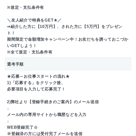
※規定・支払条件有
＼友人紹介で特典をGET★／
⇒紹介した方に【10万円】、された方に【5万円】をプレゼン
ト！
期間限定で金額増加キャンペーン中！お友だちを誘っておこづか
いGETしよう！
※全て規定・支払条件有
選考手順
★応募～お仕事スタートの流れ★
1)「応募する」をクリック後、
必要項目を入力して応募完了！
2)弊社より【登録手続きのご案内】のメール送信
↓
メール内の専用サイトから職歴などを入力
↓
WEB登録完了☆
※登録済の方には受付完了メールを送信