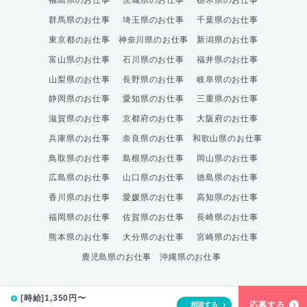
福島県のお仕事
茨城県のお仕事
栃木県のお仕事
群馬県のお仕事
埼玉県のお仕事
千葉県のお仕事
東京都のお仕事
神奈川県のお仕事
新潟県のお仕事
富山県のお仕事
石川県のお仕事
福井県のお仕事
山梨県のお仕事
長野県のお仕事
岐阜県のお仕事
静岡県のお仕事
愛知県のお仕事
三重県のお仕事
滋賀県のお仕事
京都府のお仕事
大阪府のお仕事
兵庫県のお仕事
奈良県のお仕事
和歌山県のお仕事
鳥取県のお仕事
島根県のお仕事
岡山県のお仕事
広島県のお仕事
山口県のお仕事
徳島県のお仕事
香川県のお仕事
愛媛県のお仕事
高知県のお仕事
福岡県のお仕事
佐賀県のお仕事
長崎県のお仕事
熊本県のお仕事
大分県のお仕事
宮崎県のお仕事
鹿児島県のお仕事
沖縄県のお仕事
[時給]1,350円〜
応募する
相談する
© 株式会社綜合キャリアオプション