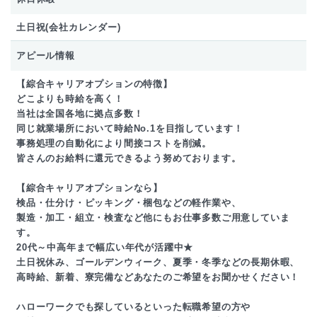
土日祝(会社カレンダー)
アピール情報
【綜合キャリアオプションの特徴】
どこよりも時給を高く！
当社は全国各地に拠点多数！
同じ就業場所において時給No.1を目指しています！
事務処理の自動化により間接コストを削減。
皆さんのお給料に還元できるよう努めております。
【綜合キャリアオプションなら】
検品・仕分け・ピッキング・梱包などの軽作業や、
製造・加工・組立・検査など他にもお仕事多数ご用意していま
す。
20代～中高年まで幅広い年代が活躍中★
土日祝休み、ゴールデンウィーク、夏季・冬季などの長期休暇、
高時給、新着、寮完備などあなたのご希望をお聞かせください！
ハローワークでも探しているといった転職希望の方や