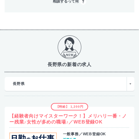
相談するって何
長野県の新着の求人
長野県
【時給】 1,200円
【経験者向けマイスターワーク！】メリハリ一番・ノ
ー残業♪女性が多めの職場♪／WEB登録OK
一般事務／WEB登録OK