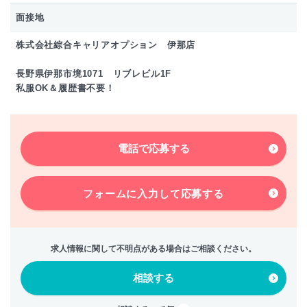
面接地
株式会社綜合キャリアオプション 伊那店
長野県伊那市境1071 リブレビル1F
私服OK＆履歴書不要！
電話で応募する
フォームに入力して
応募する
求人情報に関して不明点がある場合はご相談ください。
相談する