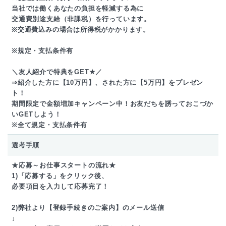
当社では働くあなたの負担を軽減する為に
交通費別途支給（非課税）を行っています。
※交通費込みの場合は所得税がかかります。
※規定・支払条件有
＼友人紹介で特典をGET★／
⇒紹介した方に【10万円】、された方に【5万円】をプレゼン
ト！
期間限定で金額増加キャンペーン中！お友だちを誘っておこづか
いGETしよう！
※全て規定・支払条件有
選考手順
★応募～お仕事スタートの流れ★
1)「応募する」をクリック後、
必要項目を入力して応募完了！
2)弊社より【登録手続きのご案内】のメール送信
↓