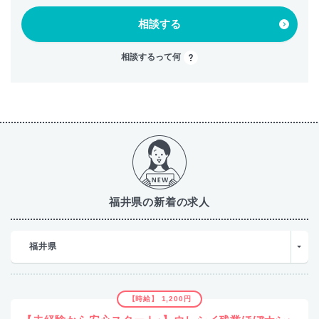
相談する
相談するって何
福井県の新着の求人
福井県
【時給】 1,200円