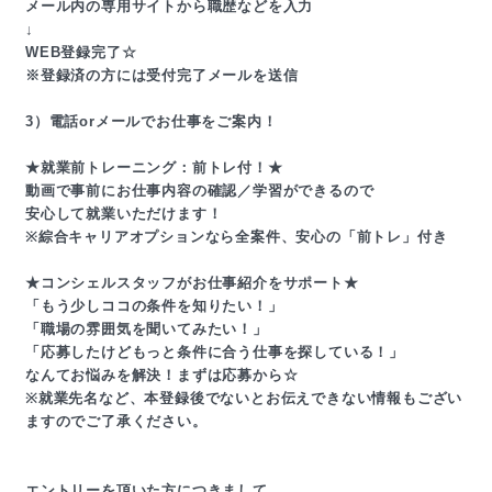
メール内の専用サイトから職歴などを入力
↓
WEB登録完了☆
※登録済の方には受付完了メールを送信
3）電話orメールでお仕事をご案内！
★就業前トレーニング：前トレ付！★
動画で事前にお仕事内容の確認／学習ができるので
安心して就業いただけます！
※綜合キャリアオプションなら全案件、安心の「前トレ」付き
★コンシェルスタッフがお仕事紹介をサポート★
「もう少しココの条件を知りたい！」
「職場の雰囲気を聞いてみたい！」
「応募したけどもっと条件に合う仕事を探している！」
なんてお悩みを解決！まずは応募から☆
※就業先名など、本登録後でないとお伝えできない情報もござい
ますのでご了承ください。
エントリーを頂いた方につきまして、