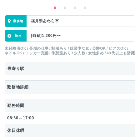
福井県あわら市
[時給]1,200円〜
未経験者OK
長期の仕事
制服あり
残業少なめ
染髪OK
ピアスOK
ネイルOK
ロッカー完備
休憩室あり
少人数
女性多め
40代以上も活躍
最寄り駅
勤務地詳細
勤務時間
08:30～17:00
休日休暇