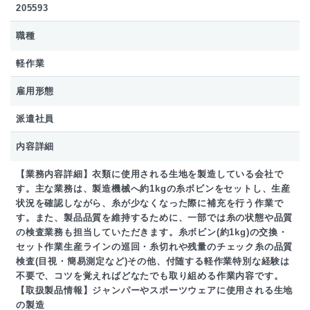
205593
職種
軽作業
雇用形態
派遣社員
内容詳細
【業務内容詳細】衣類に使用される生地を製造している会社で
す。主な業務は、製造機械へ約1kgの糸ボビンをセットし、生産
状況を確認しながら、糸が少なくなった際に補充を行う作業で
す。また、製品品質を維持するために、一部では糸の状態や品質
の検査業務も担当していただきます。糸ボビン(約1kg)の交換・
セット作業生産ラインの巡回・糸切れや残量のチェック糸の品質
検査(目視・簡易測定など)その他、付随する軽作業特別な経験は
不要で、コツを覚えればどなたでも取り組める作業内容です。
【取扱製品情報】ジャンパーやスポーツウェアに使用される生地
の製造